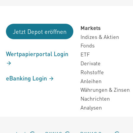
Markets
Jetzt Depot eröffnen
Indizes & Aktien
Fonds
Wertpapierportal Login
ETF
Derivate
Rohstoffe
eBanking Login
Anleihen
Währungen & Zinsen
Nachrichten
Analysen