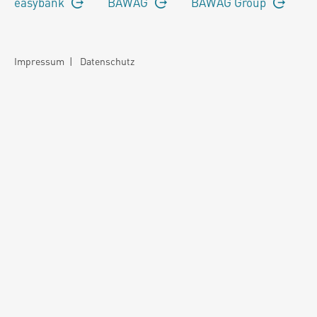
easybank
BAWAG
BAWAG Group
Impressum
|
Datenschutz