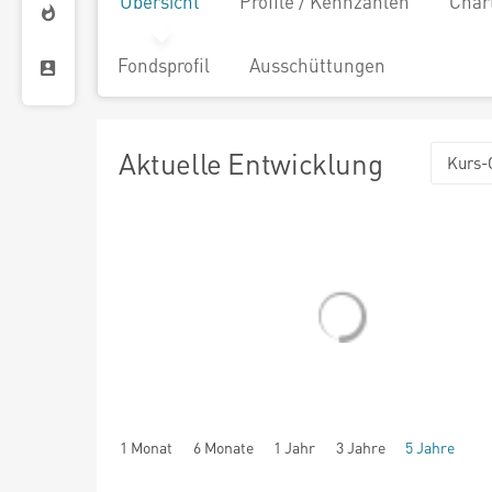
Übersicht
Profile / Kennzahlen
Char
Fondsprofil
Ausschüttungen
Aktuelle Entwicklung
Kurs-
1 Monat
6 Monate
1 Jahr
3 Jahre
5 Jahre
seit Beginn