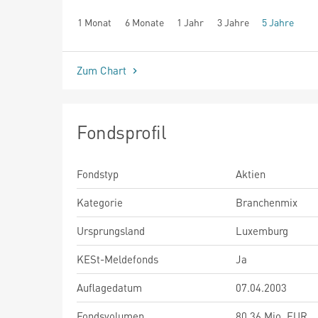
1 Monat
6 Monate
1 Jahr
3 Jahre
5 Jahre
seit Beginn
Zum Chart
Fondsprofil
Fondstyp
Aktien
Kategorie
Branchenmix
Ursprungsland
Luxemburg
KESt-Meldefonds
Ja
Auflagedatum
07.04.2003
Fondsvolumen
80,36 Mio. EUR