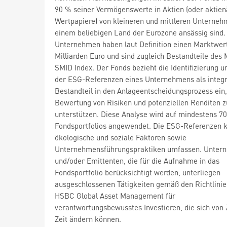
90 % seiner Vermögenswerte in Aktien (oder aktien
Wertpapiere) von kleineren und mittleren Unternehm
einem beliebigen Land der Eurozone ansässig sind.
Unternehmen haben laut Definition einen Marktwert
Milliarden Euro und sind zugleich Bestandteile de
SMID Index. Der Fonds bezieht die Identifizierung u
der ESG-Referenzen eines Unternehmens als integ
Bestandteil in den Anlageentscheidungsprozess ein
Bewertung von Risiken und potenziellen Renditen z
unterstützen. Diese Analyse wird auf mindestens 7
Fondsportfolios angewendet. Die ESG-Referenzen 
ökologische und soziale Faktoren sowie
Unternehmensführungspraktiken umfassen. Unter
und/oder Emittenten, die für die Aufnahme in das
Fondsportfolio berücksichtigt werden, unterliegen
ausgeschlossenen Tätigkeiten gemäß den Richtlinie
HSBC Global Asset Management für
verantwortungsbewusstes Investieren, die sich von 
Zeit ändern können.