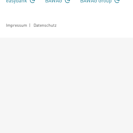
easybank
BAWAG
BAWAG Group
Impressum
|
Datenschutz