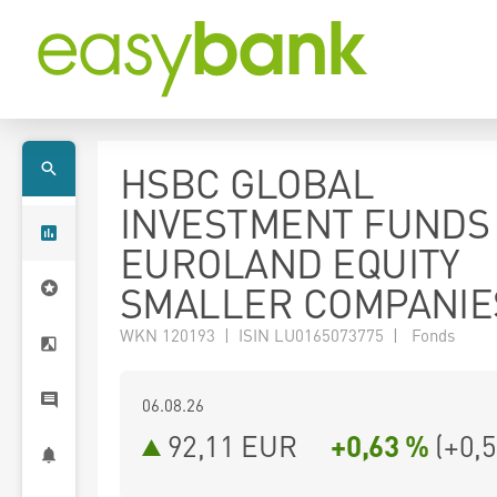
HSBC GLOBAL
INVESTMENT FUNDS 
EUROLAND EQUITY
SMALLER COMPANIE
WKN 120193 | ISIN LU0165073775 | Fonds
06.08.26
92,11 EUR
+0,63 %
(
+0,