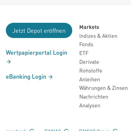
Markets
Jetzt Depot eröffnen
Indizes & Aktien
Fonds
Wertpapierportal Login
ETF
Derivate
Rohstoffe
eBanking Login
Anleihen
Währungen & Zinsen
Nachrichten
Analysen