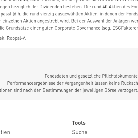
ungen bezüglich der Dividenden bestehen. Die rund 40 Aktien des F
passt (d.h. die rund vierzig ausgewählten Aktien, in denen der Fond
 einzelnen Aktien angestrebt wird. Bei der Auswahl der Anlagen wer
ie Grundsätze einer guten Corporate Governance (sog. ESGFaktoren)
ek, Roopal-A
Fondsdaten und gesetzliche Pflichtdokument
Performanceergebnisse der Vergangenheit lassen keine Rückschl
tionen sind nach den Bestimmungen der jeweiligen Börse verzögert
Tools
ktien
Suche