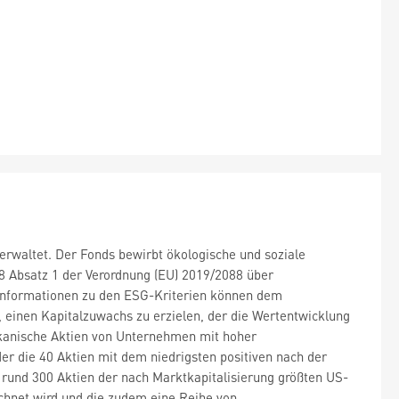
rwaltet. Der Fonds bewirbt ökologische und soziale
8 Absatz 1 der Verordnung (EU) 2019/2088 über
 Informationen zu den ESG-Kriterien können dem
 einen Kapitalzuwachs zu erzielen, der die Wertentwicklung
rikanische Aktien von Unternehmen mit hoher
r die 40 Aktien mit dem niedrigsten positiven nach der
und 300 Aktien der nach Marktkapitalisierung größten US-
hnet wird und die zudem eine Reihe von