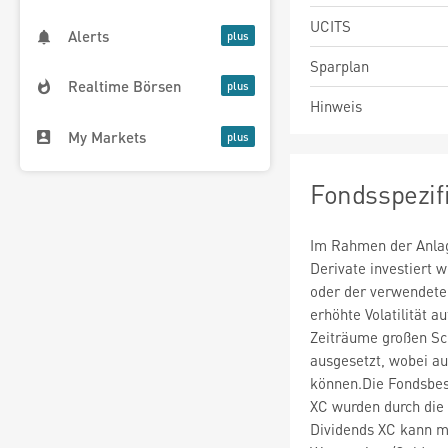
UCITS
Alerts
Sparplan
Realtime Börsen
Hinweis
My Markets
Fondsspezif
Im Rahmen der Anlag
Derivate investiert
oder der verwendete
erhöhte Volatilität a
Zeiträume großen S
ausgesetzt, wobei au
können.Die Fondsbe
XC wurden durch die
Dividends XC kann m