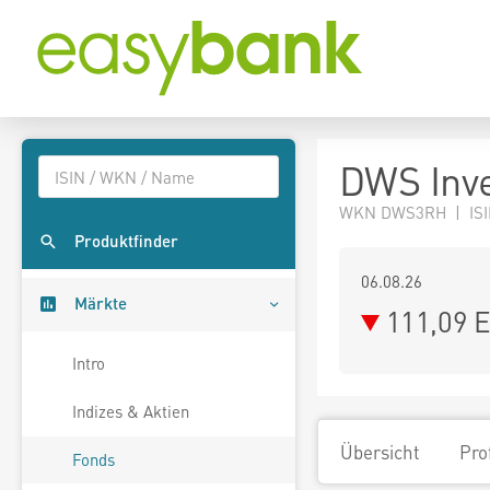
DWS Inve
WKN DWS3RH | ISI
Produktfinder
06.08.26
Märkte
111,09 
Intro
Indizes & Aktien
Übersicht
Pro
Fonds