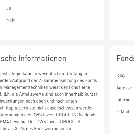
Ja
Nein
-
ische Informationen
Fond
estrategie kann in wesentlichem Umfang in
KAG
 werden.Aufgrund der Zusammensetzung des Fonds
n Managementtechniken weist der Fonds eine
Adresse
uf, d.h. die Anteilswerte sind auch innerhalb kurzer
Internet
chwankungen nach oben und nach unten
ch Kapitalverluste nicht ausgeschlossen werden
E-Mail
stimmungen des DWS Invest CROCI US Dividends
 FMA bewilligt.Der DWS Invest CROCI US
ehr als 35 % des Fondsvermögens in