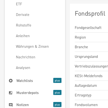
ETF
Fondsprofil
Derivate
Rohstoffe
Fondgesellschaft
Anleihen
Region
Währungen & Zinsen
Branche
Ursprungsland
Nachrichten
Vertriebszulassunge
Analysen
KESt-Meldefonds
Watchlists
Auflagedatum
Musterdepots
Ertragstyp
Fondsvolumen
Notizen