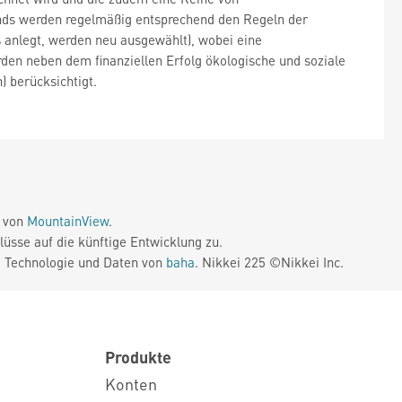
onds werden regelmäßig entsprechend den Regeln der
s anlegt, werden neu ausgewählt), wobei eine
den neben dem finanziellen Erfolg ökologische und soziale
 berücksichtigt.
e von
MountainView
.
üsse auf die künftige Entwicklung zu.
. Technologie und Daten von
baha
. Nikkei 225 ©Nikkei Inc.
Produkte
Konten