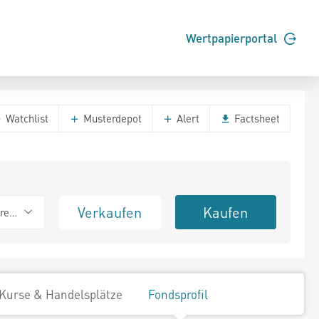
Wertpapierportal
Watchlist
Musterdepot
Alert
Factsheet
Verkaufen
Kaufen
erend
Kurse & Handelsplätze
Fondsprofil