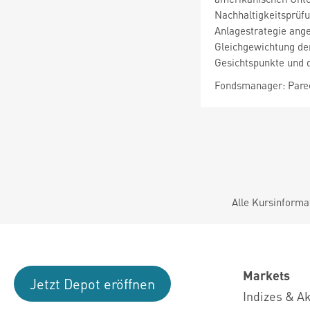
Nachhaltigkeitsprüf
Anlagestrategie ange
Gleichgewichtung der
Gesichtspunkte und d
Fondsmanager: Pare
Alle Kursinforma
Markets
Jetzt Depot eröffnen
Indizes & A