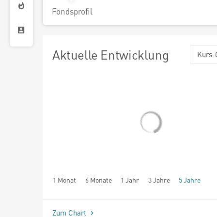
Fondsprofil
Aktuelle Entwicklung
Kurs-
1 Monat
6 Monate
1 Jahr
3 Jahre
5 Jahre
seit Beginn
Zum Chart