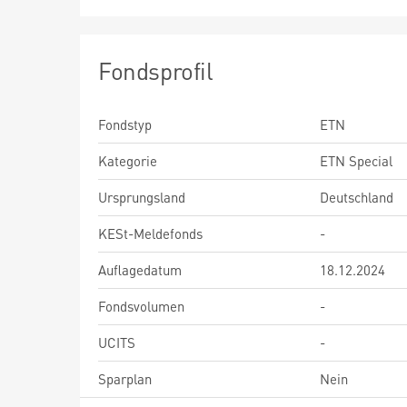
Fondsprofil
Fondstyp
ETN
Kategorie
ETN Special
Ursprungsland
Deutschland
KESt-Meldefonds
-
Auflagedatum
18.12.2024
Fondsvolumen
-
UCITS
-
Sparplan
Nein