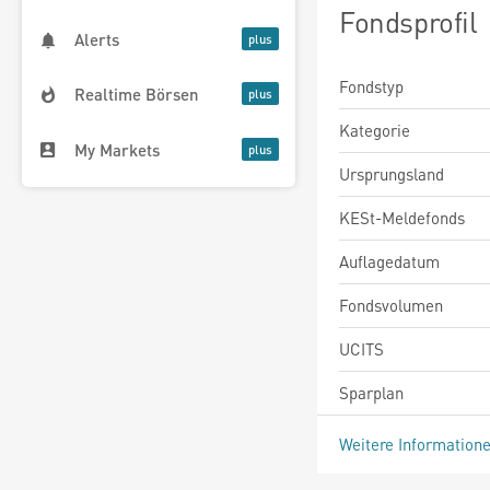
Fondsprofil
Alerts
Fondstyp
Realtime Börsen
Kategorie
My Markets
Ursprungsland
KESt-Meldefonds
Auflagedatum
Fondsvolumen
UCITS
Sparplan
Weitere Information