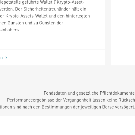
Depotstelle geführte Wallet ("Krypto-Asset-
werden. Der Sicherheitentreuhänder hält ein
er Krypto-Assets-Wallet und den hinterlegten
inen Gunsten und zu Gunsten der
sinhabers.
en
Fondsdaten und gesetzliche Pflichtdokument
Performanceergebnisse der Vergangenheit lassen keine Rückschl
tionen sind nach den Bestimmungen der jeweiligen Börse verzögert