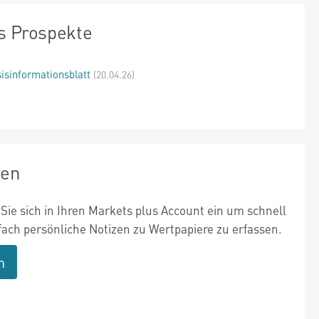
s Prospekte
isinformationsblatt
(20.04.26)
zen
Sie sich in Ihren Markets plus Account ein um schnell
fach persönliche Notizen zu Wertpapiere zu erfassen.
n