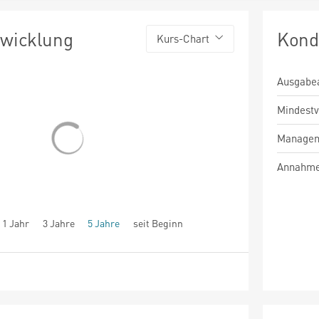
twicklung
Kond
Kurs-Chart
Ausgabe
Mindest
Managem
Annahme
1 Jahr
3 Jahre
5 Jahre
seit Beginn