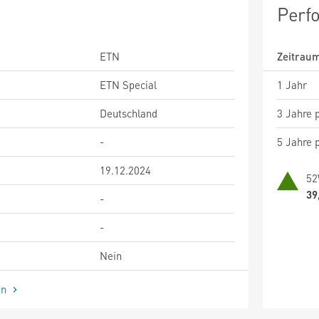
Perf
ETN
Zeitrau
ETN Special
1 Jahr
Deutschland
3 Jahre p
-
5 Jahre p
19.12.2024
52
39
-
-
Nein
en