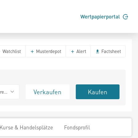
Wertpapierportal
Watchlist
Musterdepot
Alert
Factsheet
Verkaufen
Kaufen
erend
Kurse & Handelsplätze
Fondsprofil