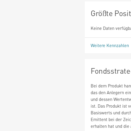
Größte Posi
Keine Daten verfügb
Weitere Kennzahlen
Fondsstrate
Bei dem Produkt han
das den Anlegern ei
und dessen Wertentw
ist. Das Produkt ist 
Basiswerts und durch
Emittent bei der Zei
erhalten hat und die 