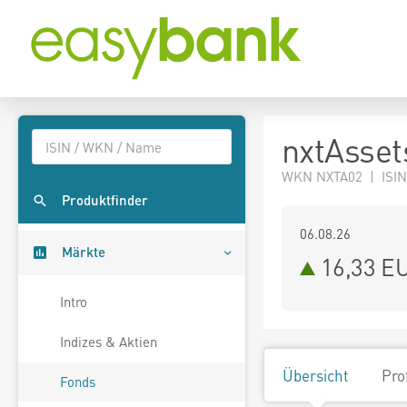
nxtAsset
WKN NXTA02 | ISIN
Produktfinder
06.08.26
Märkte
16,33 E
Intro
Indizes & Aktien
Übersicht
Pro
Fonds