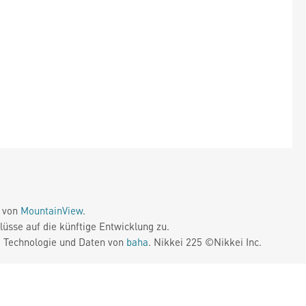
e von
MountainView
.
üsse auf die künftige Entwicklung zu.
. Technologie und Daten von
baha
. Nikkei 225 ©Nikkei Inc.