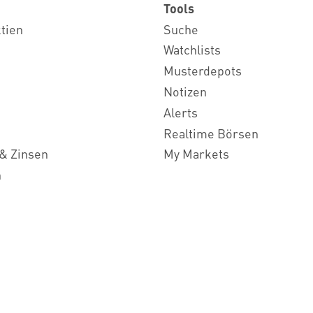
Tools
ktien
Suche
Watchlists
Musterdepots
Notizen
Alerts
Realtime Börsen
& Zinsen
My Markets
n