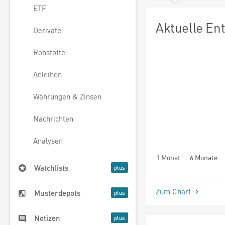
ETF
Aktuelle En
Derivate
Rohstoffe
Anleihen
Währungen & Zinsen
Nachrichten
Analysen
1 Monat
6 Monate
Watchlists
Zum Chart
Musterdepots
Notizen