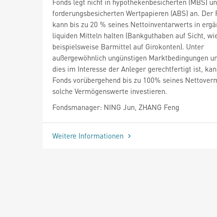
Fonds legt nicht in hypothekenbesicherten (MBS) u
forderungsbesicherten Wertpapieren (ABS) an. Der
kann bis zu 20 % seines Nettoinventarwerts in erg
liquiden Mitteln halten (Bankguthaben auf Sicht, wi
beispielsweise Barmittel auf Girokonten). Unter
außergewöhnlich ungünstigen Marktbedingungen u
dies im Interesse der Anleger gerechtfertigt ist, ka
Fonds vorübergehend bis zu 100% seines Nettover
solche Vermögenswerte investieren.
Fondsmanager: NING Jun, ZHANG Feng
Weitere Informationen