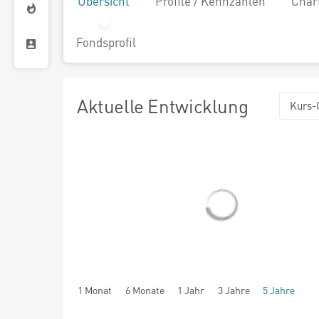
Übersicht
Profile / Kennzahlen
Char
Fondsprofil
Aktuelle Entwicklung
Kurs-
1 Monat
6 Monate
1 Jahr
3 Jahre
5 Jahre
seit Beginn