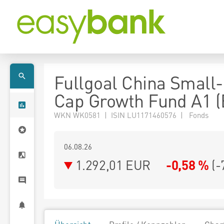
Fullgoal China Small
Cap Growth Fund A1 
WKN WK0581 | ISIN LU1171460576 | Fonds
06.08.26
1.292,01 EUR
-0,58 %
(
-