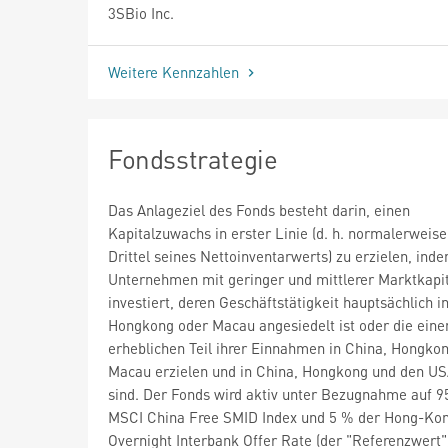
3SBio Inc.
Weitere Kennzahlen
Fondsstrategie
Das Anlageziel des Fonds besteht darin, einen
Kapitalzuwachs in erster Linie (d. h. normalerweise
Drittel seines Nettoinventarwerts) zu erzielen, inde
Unternehmen mit geringer und mittlerer Marktkapit
investiert, deren Geschäftstätigkeit hauptsächlich i
Hongkong oder Macau angesiedelt ist oder die eine
erheblichen Teil ihrer Einnahmen in China, Hongko
Macau erzielen und in China, Hongkong und den US
sind. Der Fonds wird aktiv unter Bezugnahme auf 9
MSCI China Free SMID Index und 5 % der Hong-Ko
Overnight Interbank Offer Rate (der "Referenzwert"