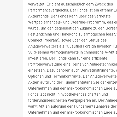
verwaltet. Er dient ausschließlich dem Zweck des
Performancevergleichs. Der Fonds ist ein offener L
Aktienfonds. Der Fonds kann über das vernetzte
Wertpapierhandels- und Clearing-Programm, das ei
wurde, um den gegenseitigen Zugang zu den Börsen
Festlandchina und Hongkong zu ermöglichen (das S
Connect Program), sowie über den Status des
Anlageverwalters als "Qualified Foreign Investor" (Q
50 % seines Vermögenswerts in chinesische A-Akti
investieren. Der Fonds kann für eine effiziente
Portfolioverwaltung eine Reihe von Anlagetechnike
einsetzen. Dazu gehören auch Derivatinstrumente, 
Optionen und Terminkontrakte. Der Anlageverwalte
Aktien aufgrund der Fundamentalanalyse der einze
Unternehmen und der makroökonomischen Lage au
Fonds legt nicht in hypothekenbesicherten und
forderungsbesicherten Wertpapieren an. Der Anlag
wählt Aktien aufgrund der Fundamentalanalyse der
Unternehmen und der makroökonomischen Lage au