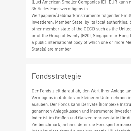
(Lux) American Smaller Companies IEH EUR kann 
35 % des Fondsvermögens in
Wertpapiere/Geldmarktinstrumente folgender Emit
investieren: Member State, by its local authorities, 
other member state of the OECD such as the United
or of the Group of twenty (G20), Singapore or Hong
a public international body of which one or more 
State(s) are member
Fondsstrategie
Der Fonds zielt darauf ab, den Wert Ihrer Anlage lan
Vermögens in Anteile von kleineren Unternehmen in
ausüben. Der Fonds kann Derivate (komplexe Instr
genannten Anlageklassen und Instrumente investiere
Index ist im Großen und Ganzen repräsentativ für di
Zielbenchmark, anhand derer die Fondsperformanc