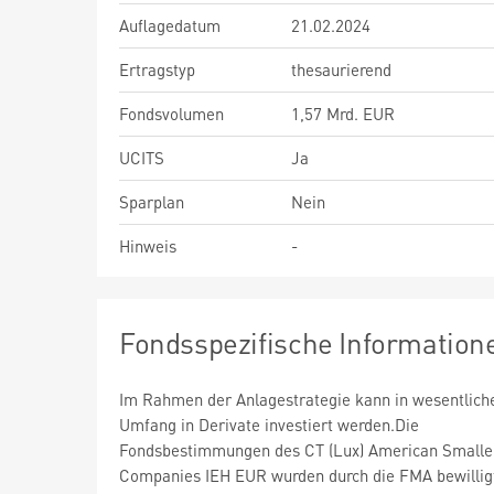
Auflagedatum
21.02.2024
Ertragstyp
thesaurierend
Fondsvolumen
1,57 Mrd. EUR
UCITS
Ja
Sparplan
Nein
Hinweis
-
Fondsspezifische Information
Im Rahmen der Anlagestrategie kann in wesentlic
Umfang in Derivate investiert werden.Die
Fondsbestimmungen des CT (Lux) American Smalle
Companies IEH EUR wurden durch die FMA bewillig