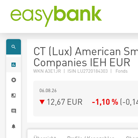
CT (Lux) American Sm
Companies IEH EUR
WKN A3E1JR | ISIN LU2720184303 | Fonds
06.08.26
12,67 EUR
-1,10 %
(
-0,1