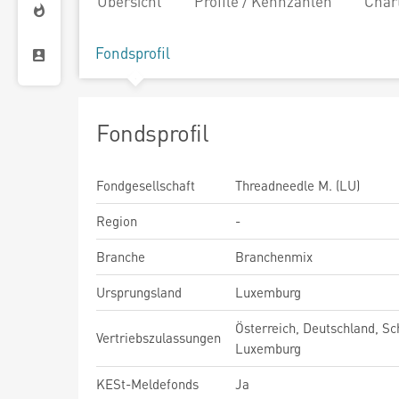
Übersicht
Profile / Kennzahlen
Char
Fondsprofil
Fondsprofil
Fondgesellschaft
Threadneedle M. (LU)
Region
-
Branche
Branchenmix
Ursprungsland
Luxemburg
Österreich, Deutschland, Sc
Vertriebszulassungen
Luxemburg
KESt-Meldefonds
Ja