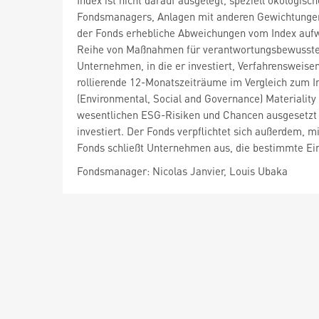
Index ist nicht darauf ausgelegt, speziell ökologis
Fondsmanagers, Anlagen mit anderen Gewichtungen 
der Fonds erhebliche Abweichungen vom Index aufw
Reihe von Maßnahmen für verantwortungsbewusstes I
Unternehmen, in die er investiert, Verfahrensweis
rollierende 12-Monatszeiträume im Vergleich zum 
(Environmental, Social and Governance) Materiality
wesentlichen ESG-Risiken und Chancen ausgesetzt 
investiert. Der Fonds verpflichtet sich außerdem, m
Fonds schließt Unternehmen aus, die bestimmte Ein
Fondsmanager: Nicolas Janvier, Louis Ubaka