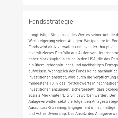
Fondsstrategie
Langfristige Steigerung des Wertes seiner Anteile d
Wertsteigerung seiner Anlagen. Wertpapiere im Port
Fonds wird aktiv verwaltet und investiert hauptsächl
diversifiziertes Portfolio aus Aktien von Unternehm
hoher Marktkapitalisierung in den USA, die das Pote
ein überdurchschnittliches und nachhaltiges Ertra
aufweisen. Wenngleich der Fonds keine nachhaltig
Investitionen anstrebt, wird durch die Verpflichtung
mindestens 10 % des Portfoliowerts in nachhaltige
Investitionen anzulegen, sichergestellt, dass ökolo
soziale Merkmale ("E & S") beworben werden. Der
Anlageverwalter setzt die folgenden Anlagestrateg
Ausschluss-Screening, Engagement in nachhaltigen
und Active Ownership. Der Ansatz des Anlageverwa