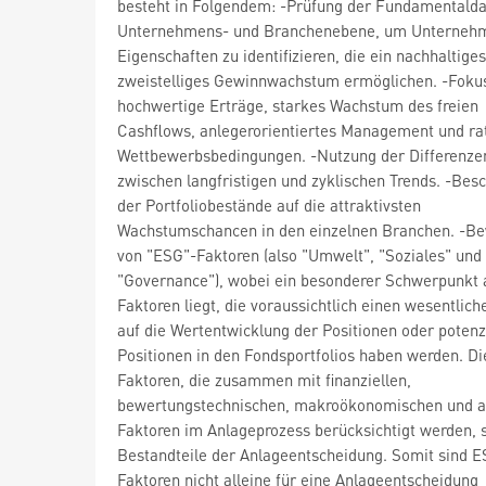
besteht in Folgendem: -Prüfung der Fundamentalda
Unternehmens- und Branchenebene, um Unterneh
Eigenschaften zu identifizieren, die ein nachhaltiges
zweistelliges Gewinnwachstum ermöglichen. -Foku
hochwertige Erträge, starkes Wachstum des freien
Cashflows, anlegerorientiertes Management und ra
Wettbewerbsbedingungen. -Nutzung der Differenze
zwischen langfristigen und zyklischen Trends. -Be
der Portfoliobestände auf die attraktivsten
Wachstumschancen in den einzelnen Branchen. -B
von "ESG"-Faktoren (also "Umwelt", "Soziales" und
"Governance"), wobei ein besonderer Schwerpunkt 
Faktoren liegt, die voraussichtlich einen wesentlich
auf die Wertentwicklung der Positionen oder potenz
Positionen in den Fondsportfolios haben werden. D
Faktoren, die zusammen mit finanziellen,
bewertungstechnischen, makroökonomischen und 
Faktoren im Anlageprozess berücksichtigt werden, 
Bestandteile der Anlageentscheidung. Somit sind 
Faktoren nicht alleine für eine Anlageentscheidung