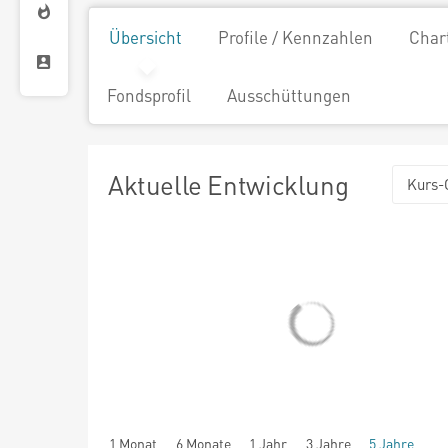
Übersicht
Profile / Kennzahlen
Char
Fondsprofil
Ausschüttungen
Aktuelle Entwicklung
Kurs-
1 Monat
6 Monate
1 Jahr
3 Jahre
5 Jahre