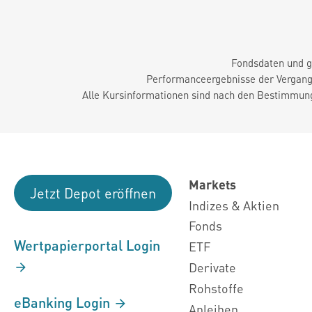
Fondsdaten und g
Performanceergebnisse der Vergange
Alle Kursinformationen sind nach den Bestimmung
Markets
Jetzt Depot eröffnen
Indizes & Aktien
Fonds
Wertpapierportal Login
ETF
Derivate
Rohstoffe
eBanking Login
Anleihen