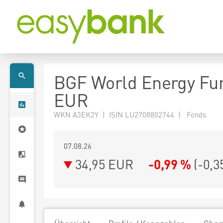
BGF World Energy Fun
EUR
WKN A3EK2Y | ISIN LU2708802744 | Fonds
07.08.26
34,95 EUR
-0,99 %
(
-0,3