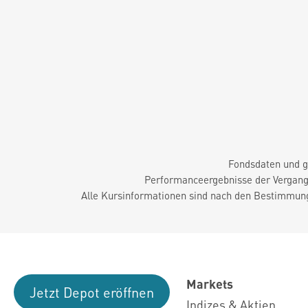
Fondsdaten und g
Performanceergebnisse der Vergange
Alle Kursinformationen sind nach den Bestimmung
Markets
Jetzt Depot eröffnen
Indizes & Aktien