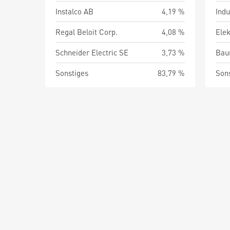
Instalco AB
4,19 %
Ind
Regal Beloit Corp.
4,08 %
Schneider Electric SE
3,73 %
Sonstiges
83,79 %
Son