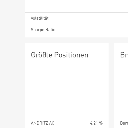
Volatilität
Sharpe Ratio
Größte Positionen
Br
ANDRITZ AG
4,21 %
Barm