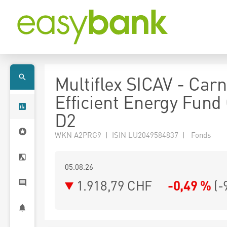
Multiflex SICAV - Carn
Efficient Energy Fund
D2
WKN A2PRG9 | ISIN LU2049584837 | Fonds
05.08.26
1.918,79 CHF
-0,49 %
(
-