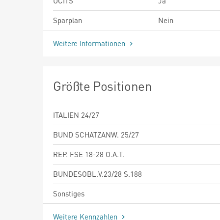
UCITS
Ja
Sparplan
Nein
Weitere Informationen
Größte Positionen
ITALIEN 24/27
BUND SCHATZANW. 25/27
REP. FSE 18-28 O.A.T.
BUNDESOBL.V.23/28 S.188
Sonstiges
Weitere Kennzahlen