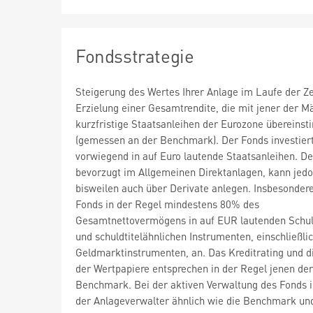
Fondsstrategie
Steigerung des Wertes Ihrer Anlage im Laufe der Ze
Erzielung einer Gesamtrendite, die mit jener der Mä
kurzfristige Staatsanleihen der Eurozone übereins
(gemessen an der Benchmark). Der Fonds investier
vorwiegend in auf Euro lautende Staatsanleihen. D
bevorzugt im Allgemeinen Direktanlagen, kann jed
bisweilen auch über Derivate anlegen. Insbesondere
Fonds in der Regel mindestens 80% des
Gesamtnettovermögens in auf EUR lautenden Schul
und schuldtitelähnlichen Instrumenten, einschließli
Geldmarktinstrumenten, an. Das Kreditrating und di
der Wertpapiere entsprechen in der Regel jenen der
Benchmark. Bei der aktiven Verwaltung des Fonds i
der Anlageverwalter ähnlich wie die Benchmark un