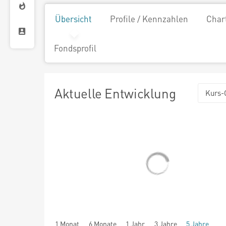
Übersicht
Profile / Kennzahlen
Char
Fondsprofil
Aktuelle Entwicklung
Kurs-
1 Monat
6 Monate
1 Jahr
3 Jahre
5 Jahre