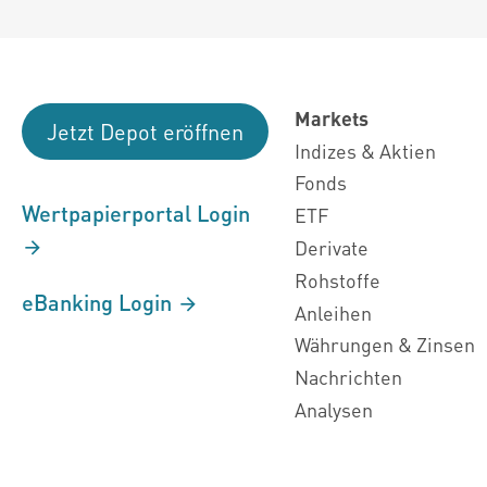
Markets
Jetzt Depot eröffnen
Indizes & Aktien
Fonds
Wertpapierportal Login
ETF
Derivate
Rohstoffe
eBanking Login
Anleihen
Währungen & Zinsen
Nachrichten
Analysen