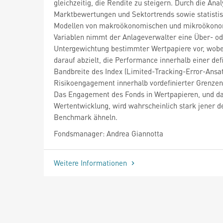
gleichzeitig, die Rendite zu steigern. Durch die Ana
Marktbewertungen und Sektortrends sowie statisti
Modellen von makroökonomischen und mikroökon
Variablen nimmt der Anlageverwalter eine Über- o
Untergewichtung bestimmter Wertpapiere vor, wobe
darauf abzielt, die Performance innerhalb einer def
Bandbreite des Index (Limited-Tracking-Error-Ansat
Risikoengagement innerhalb vordefinierter Grenzen 
Das Engagement des Fonds in Wertpapieren, und da
Wertentwicklung, wird wahrscheinlich stark jener d
Benchmark ähneln.
Fondsmanager: Andrea Giannotta
Weitere Informationen