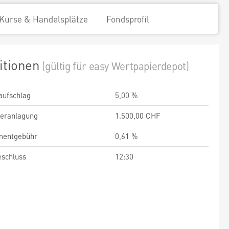
Kurse & Handelsplätze
Fondsprofil
itionen
(gültig für easy Wertpapierdepot)
aufschlag
5,00 %
veranlagung
1.500,00 CHF
entgebühr
0,61 %
schluss
12:30