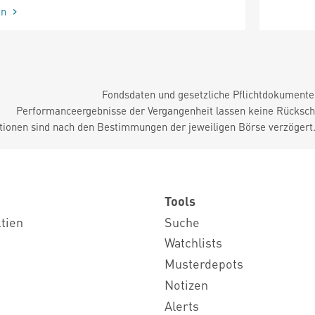
en
Fondsdaten und gesetzliche Pflichtdokument
Performanceergebnisse der Vergangenheit lassen keine Rückschl
tionen sind nach den Bestimmungen der jeweiligen Börse verzögert
Tools
ktien
Suche
Watchlists
Musterdepots
Notizen
Alerts