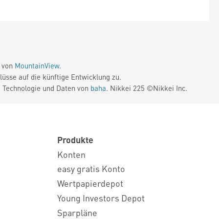
e von
MountainView
.
üsse auf die künftige Entwicklung zu.
. Technologie und Daten von
baha
. Nikkei 225 ©Nikkei Inc.
Produkte
Konten
easy gratis Konto
Wertpapierdepot
Young Investors Depot
Sparpläne