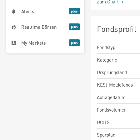
Zum Chart
Alerts
Fondsprofil
Realtime Börsen
My Markets
Fondstyp
Kategorie
Ursprungsland
KESt-Meldefonds
Auflagedatum
Fondsvolumen
UCITS
Sparplan