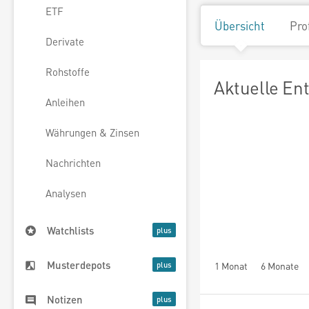
ETF
Übersicht
Pro
Derivate
Rohstoffe
Aktuelle En
Anleihen
Währungen & Zinsen
Nachrichten
Analysen
Watchlists
Musterdepots
1 Monat
6 Monate
Notizen