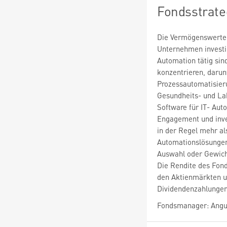
Fondsstrate
Die Vermögenswerte 
Unternehmen investie
Automation tätig sin
konzentrieren, darun
Prozessautomatisier
Gesundheits- und La
Software für IT- Auto
Engagement und inve
in der Regel mehr a
Automationslösungen
Auswahl oder Gewich
Die Rendite des Fond
den Aktienmärkten 
Dividendenzahlungen
Fondsmanager: Angus