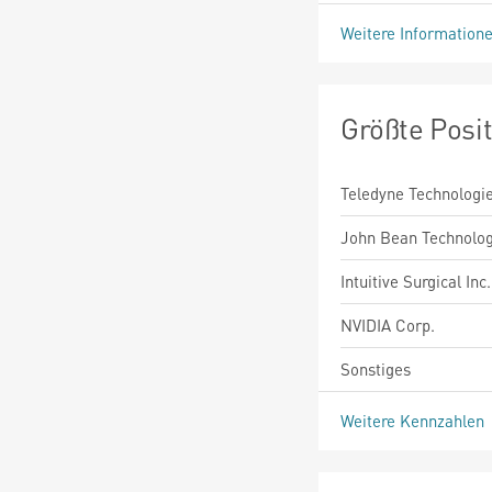
Weitere Information
Größte Posi
Teledyne Technologie
John Bean Technolog
Intuitive Surgical Inc.
NVIDIA Corp.
Sonstiges
Weitere Kennzahlen