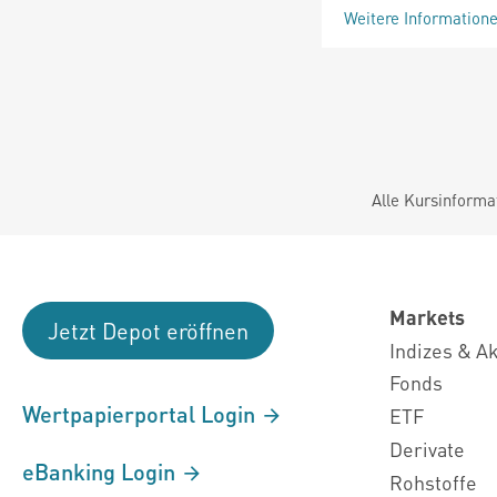
Weitere Information
Alle Kursinforma
Markets
Jetzt Depot eröffnen
Indizes & A
Fonds
Wertpapierportal Login
ETF
Derivate
eBanking Login
Rohstoffe