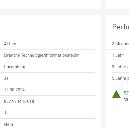
Perf
Aktien
Zeitrau
Branche Technologie/Informationstechn.
1 Jahr
Luxemburg
3 Jahre p
Ja
5 Jahre p
12.08.2024
52
12
889,97 Mio. CHF
Ja
Nein