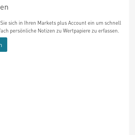
zen
Sie sich in Ihren Markets plus Account ein um schnell
fach persönliche Notizen zu Wertpapiere zu erfassen.
n