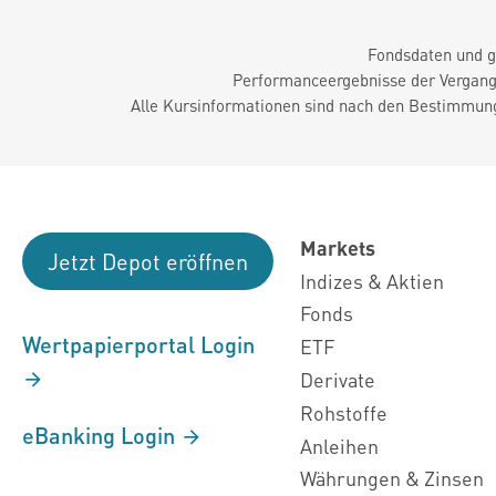
Fondsdaten und g
Performanceergebnisse der Vergange
Alle Kursinformationen sind nach den Bestimmung
Markets
Jetzt Depot eröffnen
Indizes & Aktien
Fonds
Wertpapierportal Login
ETF
Derivate
Rohstoffe
eBanking Login
Anleihen
Währungen & Zinsen