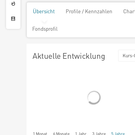
Übersicht
Profile / Kennzahlen
Char
Fondsprofil
Aktuelle Entwicklung
Kurs-
1 Monat
6 Monate
1 Jahr
3 Jahre
5 Jahre