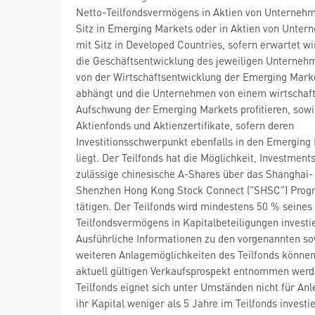
Netto-Teilfondsvermögens in Aktien von Unterneh
Sitz in Emerging Markets oder in Aktien von Unte
mit Sitz in Developed Countries, sofern erwartet wi
die Geschäftsentwicklung des jeweiligen Unterneh
von der Wirtschaftsentwicklung der Emerging Mark
abhängt und die Unternehmen von einem wirtschaft
Aufschwung der Emerging Markets profitieren, sowi
Aktienfonds und Aktienzertifikate, sofern deren
Investitionsschwerpunkt ebenfalls in den Emerging
liegt. Der Teilfonds hat die Möglichkeit, Investments
zulässige chinesische A-Shares über das Shanghai-
Shenzhen Hong Kong Stock Connect ("SHSC") Pro
tätigen. Der Teilfonds wird mindestens 50 % seines
Teilfondsvermögens in Kapitalbeteiligungen investi
Ausführliche Informationen zu den vorgenannten so
weiteren Anlagemöglichkeiten des Teilfonds könne
aktuell gültigen Verkaufsprospekt entnommen werd
Teilfonds eignet sich unter Umständen nicht für Anle
ihr Kapital weniger als 5 Jahre im Teilfonds investie