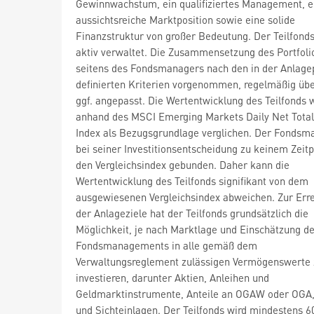
Gewinnwachstum, ein qualifiziertes Management, e
aussichtsreiche Marktposition sowie eine solide
Finanzstruktur von großer Bedeutung. Der Teilfonds
aktiv verwaltet. Die Zusammensetzung des Portfoli
seitens des Fondsmanagers nach den in der Anlagep
definierten Kriterien vorgenommen, regelmäßig übe
ggf. angepasst. Die Wertentwicklung des Teilfonds 
anhand des MSCI Emerging Markets Daily Net Total
Index als Bezugsgrundlage verglichen. Der Fondsma
bei seiner Investitionsentscheidung zu keinem Zeit
den Vergleichsindex gebunden. Daher kann die
Wertentwicklung des Teilfonds signifikant von dem
ausgewiesenen Vergleichsindex abweichen. Zur Err
der Anlageziele hat der Teilfonds grundsätzlich die
Möglichkeit, je nach Marktlage und Einschätzung d
Fondsmanagements in alle gemäß dem
Verwaltungsreglement zulässigen Vermögenswerte 
investieren, darunter Aktien, Anleihen und
Geldmarktinstrumente, Anteile an OGAW oder OGA,
und Sichteinlagen. Der Teilfonds wird mindestens 6