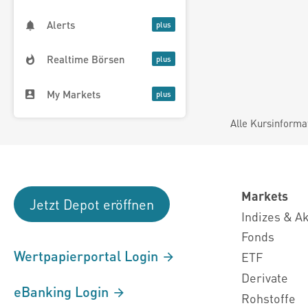
Alerts
Realtime Börsen
My Markets
Alle Kursinforma
Markets
Jetzt Depot eröffnen
Indizes & A
Fonds
Wertpapierportal Login
ETF
Derivate
eBanking Login
Rohstoffe