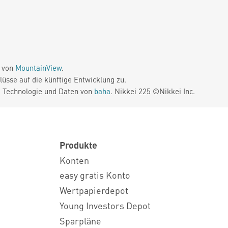
e von
MountainView
.
üsse auf die künftige Entwicklung zu.
. Technologie und Daten von
baha
. Nikkei 225 ©Nikkei Inc.
Produkte
Konten
easy gratis Konto
Wertpapierdepot
Young Investors Depot
Sparpläne