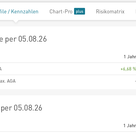
file / Kennzahlen
Chart-Pro
Risikomatrix
 per 05.08.26
1 Jah
A
+6,68 
ax. AGA
per 05.08.26
1 Jah