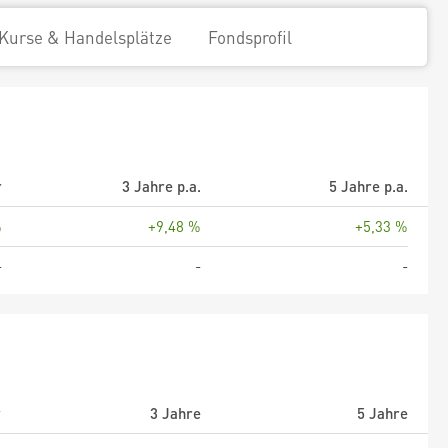
Kurse & Handelsplätze
Fondsprofil
r
3 Jahre p.a.
5 Jahre p.a.
%
+9,48 %
+5,33 %
-
-
-
r
3 Jahre
5 Jahre