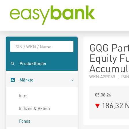
GQG Par
Equity F
Produktfinder
Accumul
WKN A2PD63 | ISI
Märkte
05.08.26
Intro
186,32 
Indizes & Aktien
Fonds