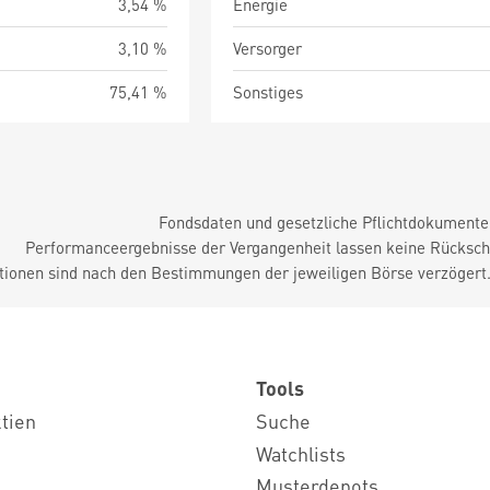
3,54 %
Energie
3,10 %
Versorger
75,41 %
Sonstiges
Fondsdaten und gesetzliche Pflichtdokument
Performanceergebnisse der Vergangenheit lassen keine Rückschl
tionen sind nach den Bestimmungen der jeweiligen Börse verzögert
Tools
ktien
Suche
Watchlists
Musterdepots