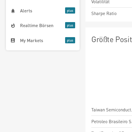
Volatilität
Alerts
Sharpe Ratio
Realtime Börsen
Größte Posi
My Markets
Taiwan Semiconduct
Petroleo Brasileiro S