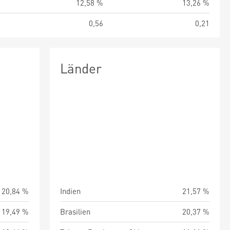
%
12,58 %
13,26 %
1
0,56
0,21
Länder
20,84 %
Indien
21,57 %
19,49 %
Brasilien
20,37 %