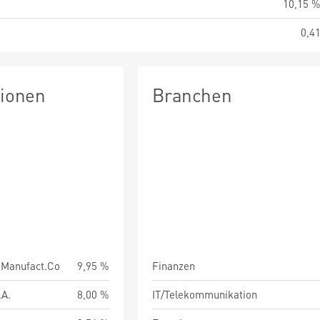
10,15 
0,4
tionen
Branchen
.Manufact.Co
9,95 %
Finanzen
.A.
8,00 %
IT/Telekommunikation