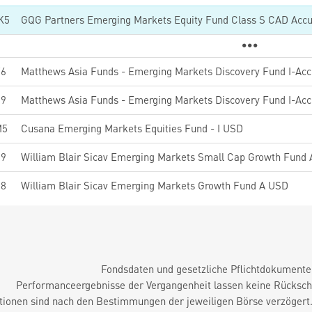
K5
GQG Partners Emerging Markets Equity Fund Class S CAD Acc
76
59
M5
Cusana Emerging Markets Equities Fund - I USD
19
William Blair Sicav Emerging Markets Small Cap Growth Fund
58
William Blair Sicav Emerging Markets Growth Fund A USD
Fondsdaten und gesetzliche Pflichtdokument
Performanceergebnisse der Vergangenheit lassen keine Rückschl
tionen sind nach den Bestimmungen der jeweiligen Börse verzögert