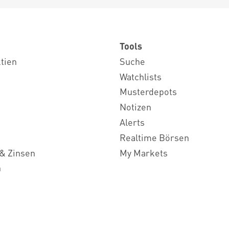
Tools
ktien
Suche
Watchlists
Musterdepots
Notizen
Alerts
Realtime Börsen
& Zinsen
My Markets
n