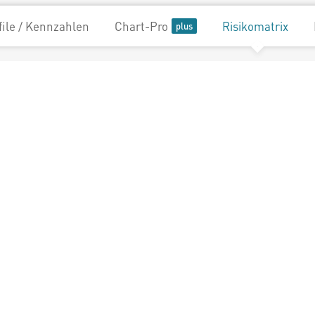
file / Kennzahlen
Chart-Pro
Risikomatrix