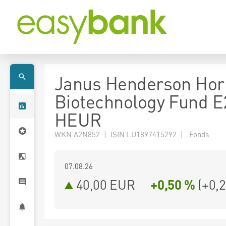
Janus Henderson Hor
Biotechnology Fund E
HEUR
WKN A2N852 | ISIN LU1897415292 | Fonds
07.08.26
40,00 EUR
+0,50 %
(
+0,