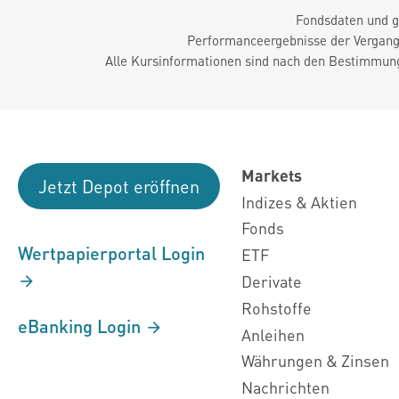
Fondsdaten und g
Performanceergebnisse der Vergange
Alle Kursinformationen sind nach den Bestimmung
Markets
Jetzt Depot eröffnen
Indizes & Aktien
Fonds
Wertpapierportal Login
ETF
Derivate
Rohstoffe
eBanking Login
Anleihen
Währungen & Zinsen
Nachrichten