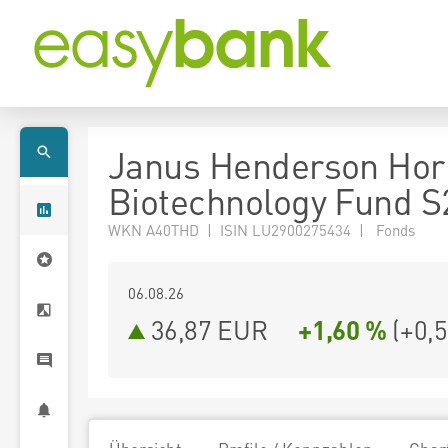
Janus Henderson Hor
Biotechnology Fund 
WKN A40THD | ISIN LU2900275434 | Fonds
06.08.26
36,87 EUR
+1,60 %
(
+0,