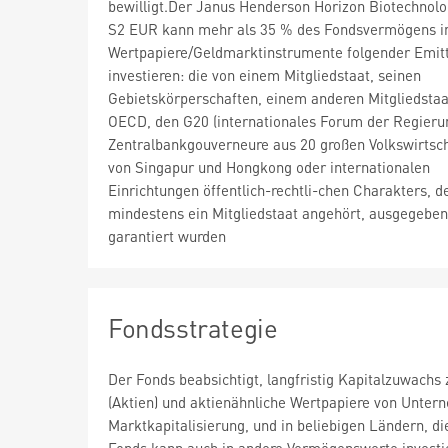
bewilligt.Der Janus Henderson Horizon Biotechnol
S2 EUR kann mehr als 35 % des Fondsvermögens i
Wertpapiere/Geldmarktinstrumente folgender Emit
investieren: die von einem Mitgliedstaat, seinen
Gebietskörperschaften, einem anderen Mitgliedstaa
OECD, den G20 (internationales Forum der Regier
Zentralbankgouverneure aus 20 großen Volkswirtsch
von Singapur und Hongkong oder internationalen
Einrichtungen öffentlich-rechtli-chen Charakters, 
mindestens ein Mitgliedstaat angehört, ausgegeben
garantiert wurden
Fondsstrategie
Der Fonds beabsichtigt, langfristig Kapitalzuwachs
(Aktien) und aktienähnliche Wertpapiere von Untern
Marktkapitalisierung, und in beliebigen Ländern, d