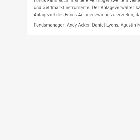
Fonds kann auch in andere Vermögenswerte investier
und Geldmarktinstrumente. Der Anlageverwalter ka
Anlageziel des Fonds Anlagegewinne zu erzielen, da
Fondsmanager: Andy Acker, Daniel Lyons, Agustin