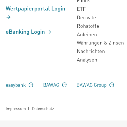
Fonds
Wertpapierportal Login
ETF
Derivate
Rohstoffe
eBanking Login
Anleihen
Währungen & Zinsen
Nachrichten
Analysen
easybank
BAWAG
BAWAG Group
Impressum
|
Datenschutz