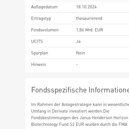
Auflagedatum
18.10.2024
Ertragstyp
thesaurierend
Fondsvolumen
1,86 Mrd. EUR
UCITS
Ja
Sparplan
Nein
Hinweis
-
Fondsspezifische Information
Im Rahmen der Anlagestrategie kann in wesentlic
Umfang in Derivate investiert werden.Die
Fondsbestimmungen des Janus Henderson Horizon
Biotechnology Fund S2 EUR wurden durch die FMA