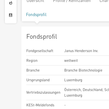
Übersicht
Profile / Kennzahlen
Char
Fondsprofil
Fondsprofil
Fondgesellschaft
Janus Henderson Inv.
Region
weltweit
Branche
Branche Biotechnologie
Ursprungsland
Luxemburg
Österreich, Deutschland, Sc
Vertriebszulassungen
Luxemburg
KESt-Meldefonds
-