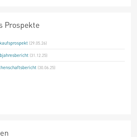
s Prospekte
kaufsprospekt
(29.05.26)
bjahresbericht
(31.12.25)
henschaftsbericht
(30.06.25)
zen