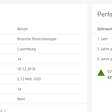
Perf
Aktien
Zeitrau
Branche Biotechnologie
1 Jahr
Luxemburg
3 Jahre p
Ja
5 Jahre p
10.12.2018
52
47
2,12 Mrd. USD
Ja
Nein
en