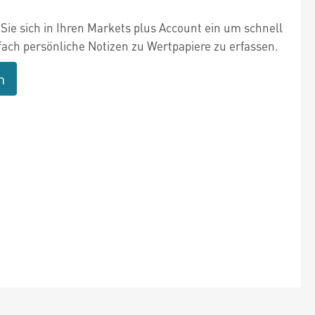
Sie sich in Ihren Markets plus Account ein um schnell
fach persönliche Notizen zu Wertpapiere zu erfassen.
n