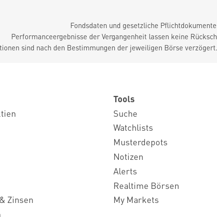
Fondsdaten und gesetzliche Pflichtdokument
Performanceergebnisse der Vergangenheit lassen keine Rückschl
tionen sind nach den Bestimmungen der jeweiligen Börse verzögert
Tools
ktien
Suche
Watchlists
Musterdepots
Notizen
Alerts
Realtime Börsen
& Zinsen
My Markets
n