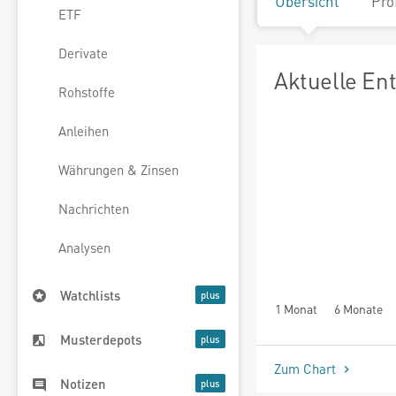
Übersicht
Pro
ETF
Derivate
Aktuelle En
Rohstoffe
Anleihen
Währungen & Zinsen
Nachrichten
Analysen
Watchlists
1 Monat
6 Monate
Musterdepots
Zum Chart
Notizen