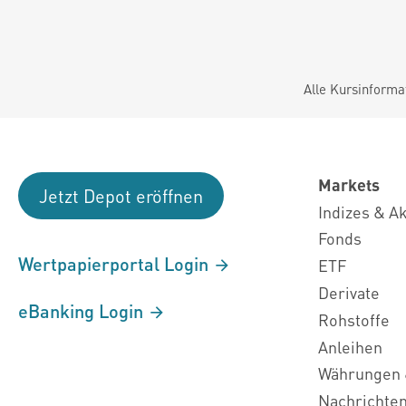
Alle Kursinforma
Markets
Jetzt Depot eröffnen
Indizes & A
Fonds
Wertpapierportal Login
ETF
Derivate
eBanking Login
Rohstoffe
Anleihen
Währungen 
Nachrichte