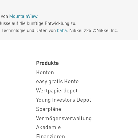
e von
MountainView
.
üsse auf die künftige Entwicklung zu.
. Technologie und Daten von
baha
. Nikkei 225 ©Nikkei Inc.
Produkte
Konten
easy gratis Konto
Wertpapierdepot
Young Investors Depot
Sparpläne
Vermögensverwaltung
Akademie
Finanzieren