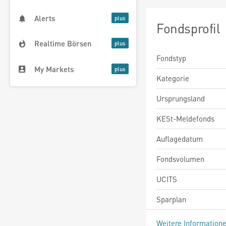
Alerts
Fondsprofil
Realtime Börsen
Fondstyp
My Markets
Kategorie
Ursprungsland
KESt-Meldefonds
Auflagedatum
Fondsvolumen
UCITS
Sparplan
Weitere Information