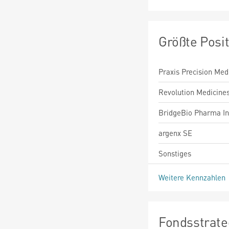
Größte Posi
Praxis Precision Med
Revolution Medicines
BridgeBio Pharma In
argenx SE
Sonstiges
Weitere Kennzahlen
Fondsstrate