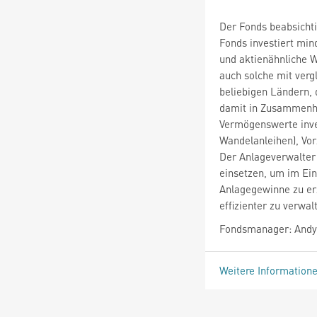
Der Fonds beabsichti
Fonds investiert min
und aktienähnliche 
auch solche mit verg
beliebigen Ländern, 
damit in Zusammenha
Vermögenswerte inves
Wandelanleihen), Vo
Der Anlageverwalter
einsetzen, um im Ei
Anlagegewinne zu erz
effizienter zu verwal
Fondsmanager: Andy 
Weitere Information