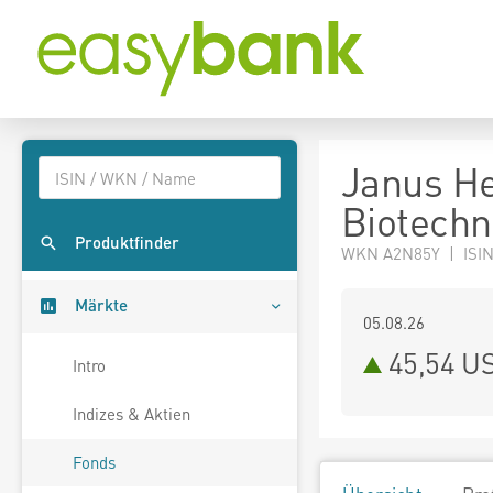
Janus H
Biotechn
Produktfinder
WKN A2N85Y | ISIN
Märkte
05.08.26
45,54 U
Intro
Indizes & Aktien
Fonds