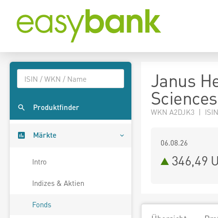
Janus He
Science
Produktfinder
WKN A2DJK3 | ISIN
Märkte
06.08.26
346,49 
Intro
Indizes & Aktien
Fonds