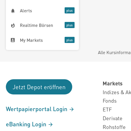
Alerts
Realtime Börsen
My Markets
Alle Kursinforma
Markets
Jetzt Depot eröffnen
Indizes & A
Fonds
Wertpapierportal Login
ETF
Derivate
eBanking Login
Rohstoffe