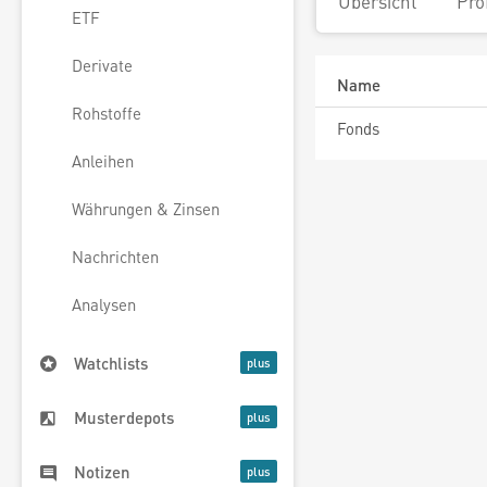
Übersicht
Pro
ETF
Derivate
Name
Rohstoffe
Fonds
Anleihen
Währungen & Zinsen
Nachrichten
Analysen
Watchlists
Musterdepots
Notizen