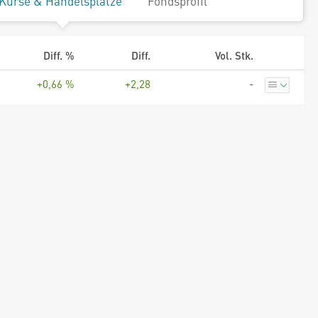
Kurse & Handelsplätze
Fondsprofil
Diff. %
Diff.
Vol. Stk.
+0,66 %
+2,28
-