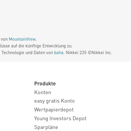
e von
MountainView
.
üsse auf die künftige Entwicklung zu.
. Technologie und Daten von
baha
. Nikkei 225 ©Nikkei Inc.
Produkte
Konten
easy gratis Konto
Wertpapierdepot
Young Investors Depot
Sparpläne