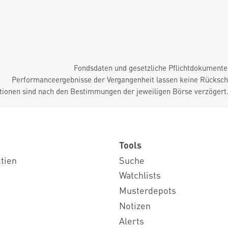
Fondsdaten und gesetzliche Pflichtdokument
Performanceergebnisse der Vergangenheit lassen keine Rückschl
tionen sind nach den Bestimmungen der jeweiligen Börse verzögert
Tools
ktien
Suche
Watchlists
Musterdepots
Notizen
Alerts