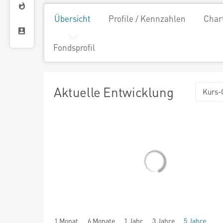
Übersicht
Profile / Kennzahlen
Char
Fondsprofil
Aktuelle Entwicklung
Kurs-
1 Monat
6 Monate
1 Jahr
3 Jahre
5 Jahre