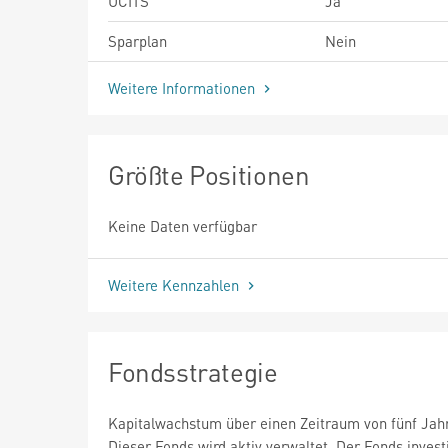
UCITS
Ja
Sparplan
Nein
Weitere Informationen
Größte Positionen
Keine Daten verfügbar
Weitere Kennzahlen
Fondsstrategie
Kapitalwachstum über einen Zeitraum von fünf Jah
Dieser Fonds wird aktiv verwaltet. Der Fonds invest