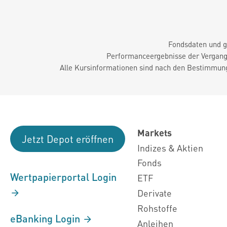
Fondsdaten und g
Performanceergebnisse der Vergange
Alle Kursinformationen sind nach den Bestimmung
Markets
Jetzt Depot eröffnen
Indizes & Aktien
Fonds
Wertpapierportal Login
ETF
Derivate
Rohstoffe
eBanking Login
Anleihen