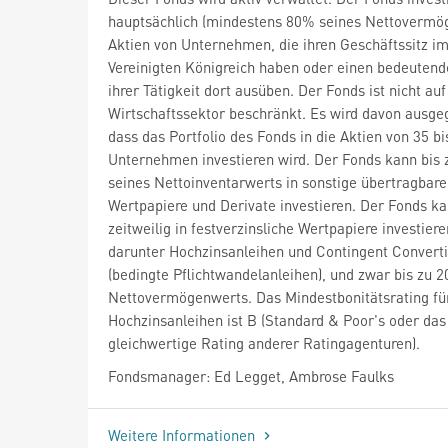
hauptsächlich (mindestens 80% seines Nettovermög
Aktien von Unternehmen, die ihren Geschäftssitz i
Vereinigten Königreich haben oder einen bedeutend
ihrer Tätigkeit dort ausüben. Der Fonds ist nicht auf
Wirtschaftssektor beschränkt. Es wird davon ausge
dass das Portfolio des Fonds in die Aktien von 35 bi
Unternehmen investieren wird. Der Fonds kann bis
seines Nettoinventarwerts in sonstige übertragbare
Wertpapiere und Derivate investieren. Der Fonds k
zeitweilig in festverzinsliche Wertpapiere investiere
darunter Hochzinsanleihen und Contingent Convert
(bedingte Pflichtwandelanleihen), und zwar bis zu 
Nettovermögenwerts. Das Mindestbonitätsrating fü
Hochzinsanleihen ist B (Standard & Poor's oder das
gleichwertige Rating anderer Ratingagenturen).
Fondsmanager: Ed Legget, Ambrose Faulks
Weitere Informationen