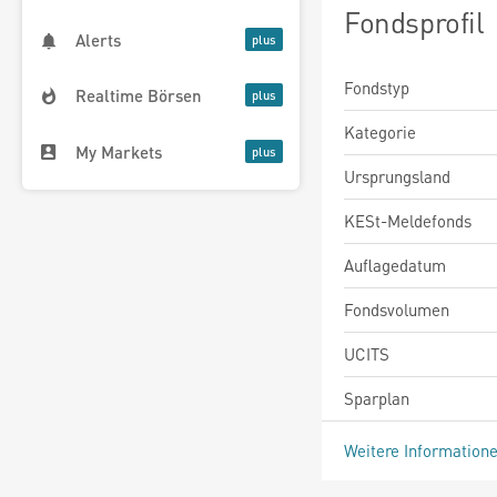
Fondsprofil
Alerts
Fondstyp
Realtime Börsen
Kategorie
My Markets
Ursprungsland
KESt-Meldefonds
Auflagedatum
Fondsvolumen
UCITS
Sparplan
Weitere Information