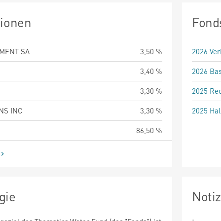
tionen
Fond
MENT SA
3,50 %
2026 Ver
3,40 %
2026 Bas
3,30 %
2025 Rec
NS INC
3,30 %
2025 Hal
86,50 %
gie
Noti