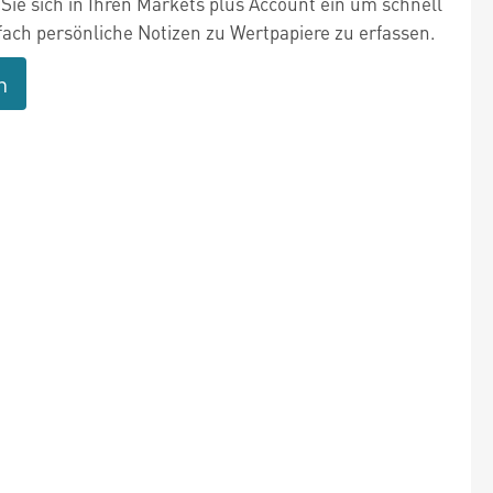
Sie sich in Ihren Markets plus Account ein um schnell
fach persönliche Notizen zu Wertpapiere zu erfassen.
n