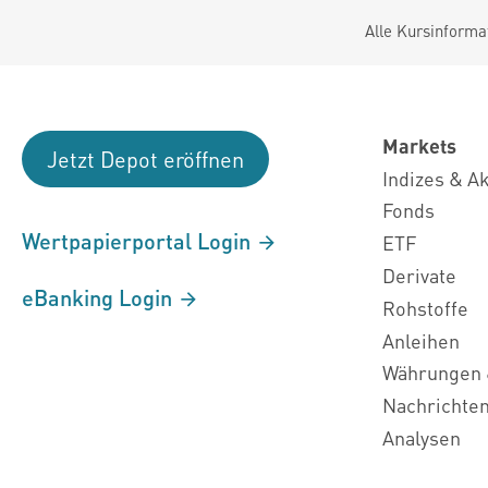
Alle Kursinforma
Markets
Jetzt Depot eröffnen
Indizes & A
Fonds
Wertpapierportal Login
ETF
Derivate
eBanking Login
Rohstoffe
Anleihen
Währungen 
Nachrichte
Analysen