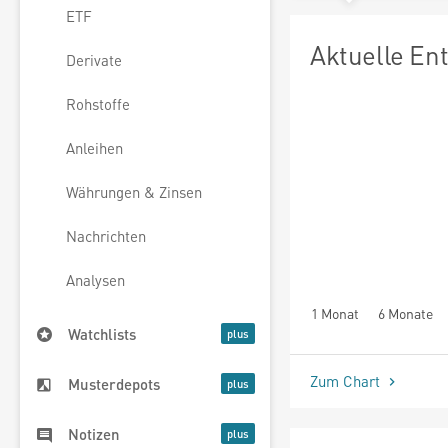
ETF
Aktuelle En
Derivate
Rohstoffe
Anleihen
Währungen & Zinsen
Nachrichten
Analysen
1 Monat
6 Monate
Watchlists
Zum Chart
Musterdepots
Notizen