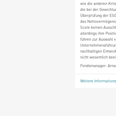
wie die anderen Krit
die bei der Gewichtu
Überprüfung der ESG
des Nettovermögens d
Score keinen Ausschl
allerdings ihre Posi
führen zur Auswahl 
Unternehmensführung
nachhaltigen Entwick
nicht wesentlich bee
Fondsmanager: Arnau
Weitere Information