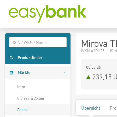
Mirova T
WKN A2PH25 | ISIN
Produktfinder
05.08.26
Märkte
239,15 
Intro
Indizes & Aktien
Übersicht
Pro
Fonds