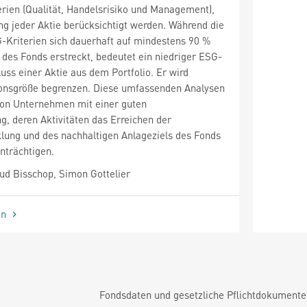
erien (Qualität, Handelsrisiko und Management),
ng jeder Aktie berücksichtigt werden. Während die
-Kriterien sich dauerhaft auf mindestens 90 %
es Fonds erstreckt, bedeutet ein niedriger ESG-
uss einer Aktie aus dem Portfolio. Er wird
tionsgröße begrenzen. Diese umfassenden Analysen
von Unternehmen mit einer guten
, deren Aktivitäten das Erreichen der
lung und des nachhaltigen Anlageziels des Fonds
inträchtigen.
d Bisschop, Simon Gottelier
en
Fondsdaten und gesetzliche Pflichtdokument