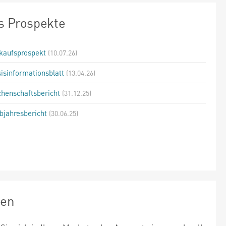
s Prospekte
kaufsprospekt
(10.07.26)
isinformationsblatt
(13.04.26)
henschaftsbericht
(31.12.25)
bjahresbericht
(30.06.25)
zen