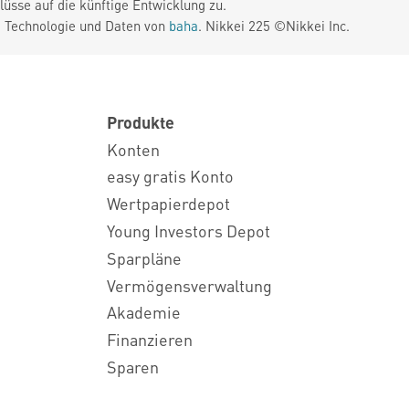
üsse auf die künftige Entwicklung zu.
. Technologie und Daten von
baha
. Nikkei 225 ©Nikkei Inc.
Produkte
Konten
easy gratis Konto
Wertpapierdepot
Young Investors Depot
Sparpläne
Vermögensverwaltung
Akademie
Finanzieren
Sparen