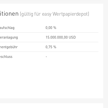
itionen
(gültig für easy Wertpapierdepot)
aufschlag
0,00 %
veranlagung
15.000.000,00 USD
entgebühr
0,75 %
schluss
-