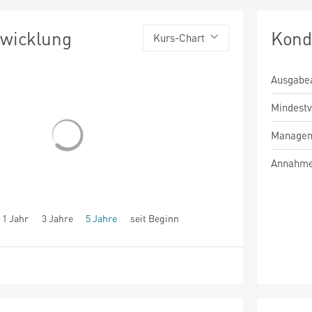
twicklung
Kond
Kurs-Chart
Ausgabe
Mindest
Managem
Annahme
1 Jahr
3 Jahre
5 Jahre
seit Beginn