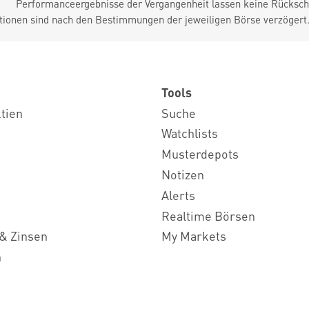
Performanceergebnisse der Vergangenheit lassen keine Rückschl
tionen sind nach den Bestimmungen der jeweiligen Börse verzögert
Tools
ktien
Suche
Watchlists
Musterdepots
Notizen
Alerts
Realtime Börsen
& Zinsen
My Markets
n