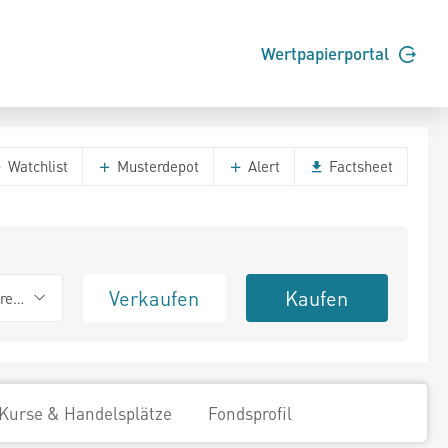
Wertpapierportal
Watchlist
Musterdepot
Alert
Factsheet
Verkaufen
Kaufen
erend
Kurse & Handelsplätze
Fondsprofil