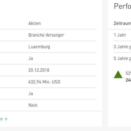
Perf
Aktien
Zeitrau
Branche Versorger
1 Jahr
Luxemburg
3 Jahre p
Ja
5 Jahre p
20.12.2018
52
24
632,94 Mio. USD
Ja
Nein
en