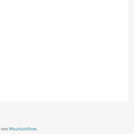
e von
MountainView
.