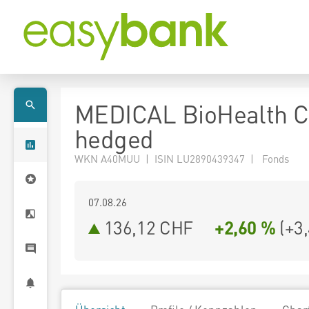
MEDICAL BioHealth 
hedged
WKN A40MUU | ISIN LU2890439347 | Fonds
07.08.26
136,12 CHF
+2,60 %
(
+3