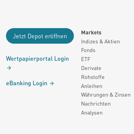
Markets
Jetzt Depot eröffnen
Indizes & Aktien
Fonds
Wertpapierportal Login
ETF
Derivate
Rohstoffe
eBanking Login
Anleihen
Währungen & Zinsen
Nachrichten
Analysen