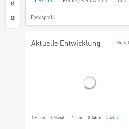
Übersicht
Profile / Kennzahlen
Char
Fondsprofil
Aktuelle Entwicklung
Kurs-
1 Monat
6 Monate
1 Jahr
3 Jahre
5 Jahre
seit Beginn