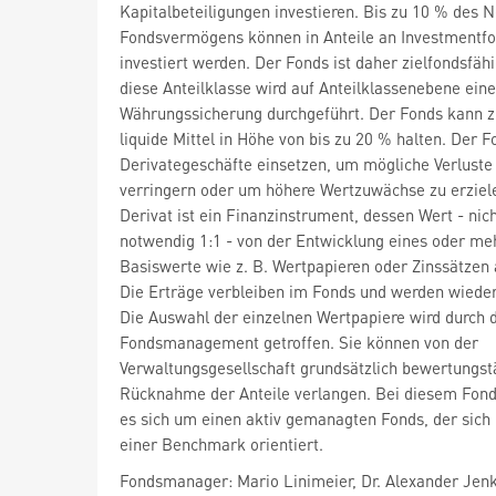
Kapitalbeteiligungen investieren. Bis zu 10 % des N
Fondsvermögens können in Anteile an Investmentf
investiert werden. Der Fonds ist daher zielfondsfähi
diese Anteilklasse wird auf Anteilklassenebene eine
Währungssicherung durchgeführt. Der Fonds kann z
liquide Mittel in Höhe von bis zu 20 % halten. Der 
Derivategeschäfte einsetzen, um mögliche Verluste
verringern oder um höhere Wertzuwächse zu erziele
Derivat ist ein Finanzinstrument, dessen Wert - nic
notwendig 1:1 - von der Entwicklung eines oder me
Basiswerte wie z. B. Wertpapieren oder Zinssätzen
Die Erträge verbleiben im Fonds und werden wieder
Die Auswahl der einzelnen Wertpapiere wird durch 
Fondsmanagement getroffen. Sie können von der
Verwaltungsgesellschaft grundsätzlich bewertungstä
Rücknahme der Anteile verlangen. Bei diesem Fond
es sich um einen aktiv gemanagten Fonds, der sich 
einer Benchmark orientiert.
Fondsmanager: Mario Linimeier, Dr. Alexander Jen