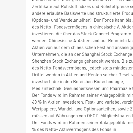
Zertifikate auf Rohstoffindizes und Rohstoffpreise 
andere erlaubte Basiswerte und strukturierte Prod
(Options- und Wandelanleihen). Der Fonds kann bis
des Netto- Fondsvermögens in chinesische A-Aktie
investieren, die über das Stock Connect Programm
werden. Chinesische A-Aktien sind auf Renminbi la
Aktien von auf dem chinesischen Festland ansässig
Unternehmen, die an der Shanghai Stock Exchange
Shenzhen Stock Exchange gehandelt werden. Bis z
des Netto-Fondsvermögens, jedoch stets mindeste
Drittel werden in Aktien und Renten solcher Gesell
investiert, die in den Bereichen Biotechnologie,
Medizintechnik, Gesundheitswesen und Pharmazie tä
Der Fonds wird im Rahmen seiner Anlagepolitik mi
60 % in Aktien investieren. Fest- und variabel verzi
Wertpapiere, Wandel- und Optionsanleihen, sowie 
müssen auf Währungen von OECD-Mitgliedstaaten l
Der Fonds wird im Rahmen seiner Anlagepolitik me
% des Netto- Aktivvermögens des Fonds in