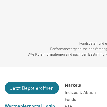
Fondsdaten und g
Performanceergebnisse der Vergange
Alle Kursinformationen sind nach den Bestimmung
Markets
Jetzt Depot eröffnen
Indizes & Aktien
Fonds
Wertpapierportal Login
ETF