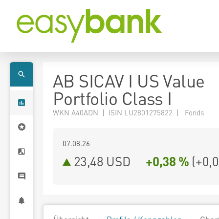
AB SICAV I US Value
Portfolio Class I
WKN A40ADN | ISIN LU2801275822 | Fonds
07.08.26
23,48 USD
+0,38 %
(
+0,