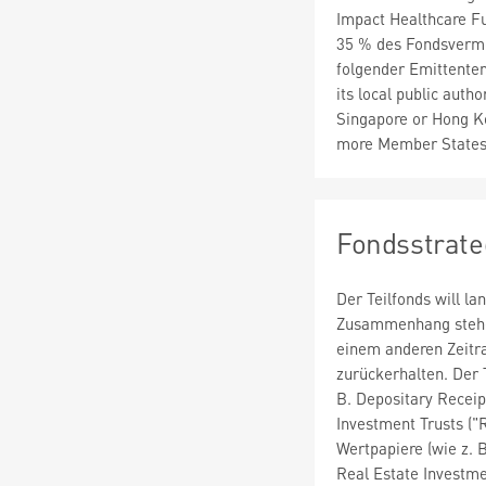
Impact Healthcare F
35 % des Fondsverm
folgender Emittenten
its local public aut
Singapore or Hong Ko
more Member States
Fondsstrate
Der Teilfonds will l
Zusammenhang stehend
einem anderen Zeitra
zurückerhalten. Der 
B. Depositary Receip
Investment Trusts ("
Wertpapiere (wie z. 
Real Estate Investme