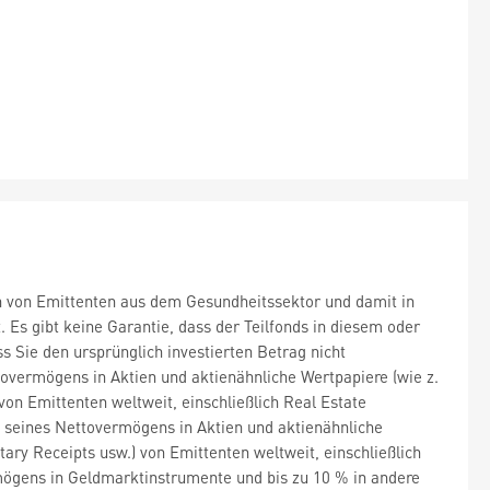
ien von Emittenten aus dem Gesundheitssektor und damit in
 Es gibt keine Garantie, dass der Teilfonds in diesem oder
s Sie den ursprünglich investierten Betrag nicht
ttovermögens in Aktien und aktienähnliche Wertpapiere (wie z.
von Emittenten weltweit, einschließlich Real Estate
 % seines Nettovermögens in Aktien und aktienähnliche
ary Receipts usw.) von Emittenten weltweit, einschließlich
rmögens in Geldmarktinstrumente und bis zu 10 % in andere