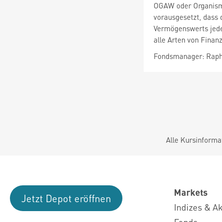
OGAW oder Organisme
vorausgesetzt, dass 
Vermögenswerts jedes
alle Arten von Finan
Fondsmanager: Raph
Alle Kursinforma
Markets
Jetzt Depot eröffnen
Indizes & A
Fonds