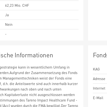
62,23 Mio. CHF
Ja
Nein
-
ische Informationen
Fond
estrategie kann in wesentlichem Umfang in
KAG
 werden.Aufgrund der Zusammensetzung des Fonds
n Managementtechniken weist der Fonds eine
Adresse
uf, d.h. die Anteilswerte sind auch innerhalb kurzer
Internet
chwankungen nach oben und nach unten
ch Kapitalverluste nicht ausgeschlossen werden
E-Mail
timmungen des Tareno Impact Healthcare Fund -
 (Acc) wurden durch die FMA bewilligt.Der Tareno