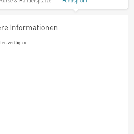
Kurse & Handelsplätze
Fondsprofil
ere Informationen
ten verfügbar