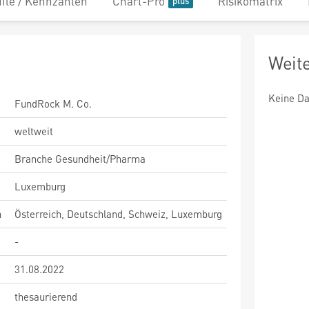
file / Kennzahlen
Chart-Pro
Risikomatrix
Weit
Keine Da
FundRock M. Co.
weltweit
Branche Gesundheit/Pharma
Luxemburg
n
Österreich, Deutschland, Schweiz, Luxemburg
-
31.08.2022
thesaurierend