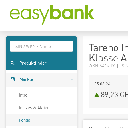
Tareno I
Klasse A
Produktfinder
WKN A40KHX | ISIN
Märkte
05.08.26
89,23 C
Intro
Indizes & Aktien
Fonds