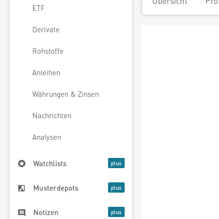
Übersicht
Pro
ETF
Derivate
Rohstoffe
Anleihen
Währungen & Zinsen
Nachrichten
Analysen
Watchlists
Musterdepots
Notizen