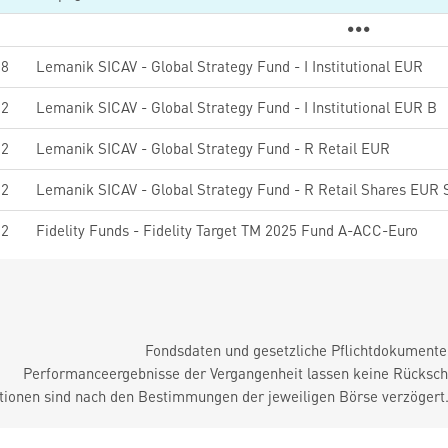
28
Lemanik SICAV - Global Strategy Fund - I Institutional EUR
52
Lemanik SICAV - Global Strategy Fund - I Institutional EUR B
22
Lemanik SICAV - Global Strategy Fund - R Retail EUR
32
Lemanik SICAV - Global Strategy Fund - R Retail Shares EUR 
92
Fidelity Funds - Fidelity Target TM 2025 Fund A-ACC-Euro
Fondsdaten und gesetzliche Pflichtdokument
Performanceergebnisse der Vergangenheit lassen keine Rückschl
tionen sind nach den Bestimmungen der jeweiligen Börse verzögert