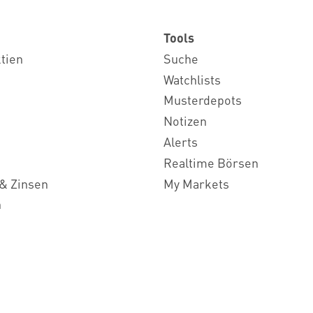
Tools
ktien
Suche
Watchlists
Musterdepots
Notizen
Alerts
Realtime Börsen
& Zinsen
My Markets
n