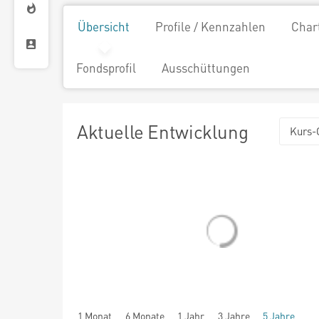
Übersicht
Profile / Kennzahlen
Char
Fondsprofil
Ausschüttungen
Aktuelle Entwicklung
Kurs-
1 Monat
6 Monate
1 Jahr
3 Jahre
5 Jahre