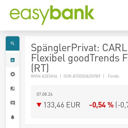
SpänglerPrivat: CARL
Flexibel goodTrends 
(RT)
WKN A3ENH6 | ISIN AT0000A35PA9 | Fonds
07.08.26
133,46 EUR
-0,54 %
(
-0,