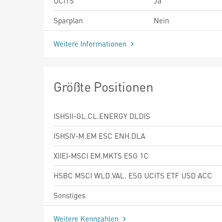
UCITS
Ja
Sparplan
Nein
Weitere Informationen
Größte Positionen
ISHSII-GL.CL.ENERGY DLDIS
ISHSIV-M.EM ESC ENH.DLA
X(IE)-MSCI EM.MKTS ESG 1C
HSBC MSCI WLD.VAL. ESG UCITS ETF USD ACC
Sonstiges
Weitere Kennzahlen