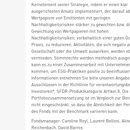
Kernelement seiner Strategie, indem er einen klar
ausgerichteten Ansatz implementiert, der darauf abz
Wertpapiere von Emittenten mit geringen
Nachhaltigkeitsrisiken stärker zu gewichten bzw. d
Gewichtung von Wertpapieren mit hohen
Nachhaltigkeitsrisiken, vorbehaltlich einer guten 
Praxis, zu reduzieren. Aktivitäten, die sich negativ a
Gesellschaft oder die Umwelt auswirken, werden eb
vermieden. Stimmrechte werden methodisch ausgeü
kann es zu einer Zusammenarbeit mit Unternehme
kommen, um ESG-Praktiken positiv zu beeinflussen
Informationen entnehmen Sie bitte unseren Angabe
Ausschlüssen in der Richtlinie für verantwortungs
Investieren*, SFDR-Produktkategorie Artikel 8. Die
Portfoliozusammensetzung ist im Vergleich zur Be
nicht eingeschränkt, so dass die Ähnlichkeit der P
des Fonds mit der Benchmark variieren kann.
Fondsmanager: Caroline Reyl, Laurent Belloni, Alin
Reichenbach, David Barros