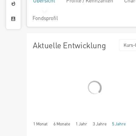
Übersicht
Profile / Kennzahlen
Char
Fondsprofil
Aktuelle Entwicklung
Kurs-
1 Monat
6 Monate
1 Jahr
3 Jahre
5 Jahre
seit Beginn