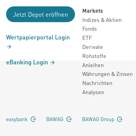
Markets
Jetzt Depot eröffnen
Indizes & Aktien
Fonds
Wertpapierportal Login
ETF
Derivate
Rohstoffe
eBanking Login
Anleihen
Währungen & Zinsen
Nachrichten
Analysen
easybank
BAWAG
BAWAG Group