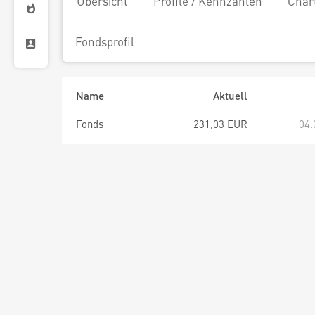
Übersicht
Profile / Kennzahlen
Char
Fondsprofil
Name
Aktuell
Fonds
231,03 EUR
04.