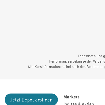
Fondsdaten und g
Performanceergebnisse der Vergange
Alle Kursinformationen sind nach den Bestimmung
Markets
Jetzt Depot eröffnen
Indizes & Aktien