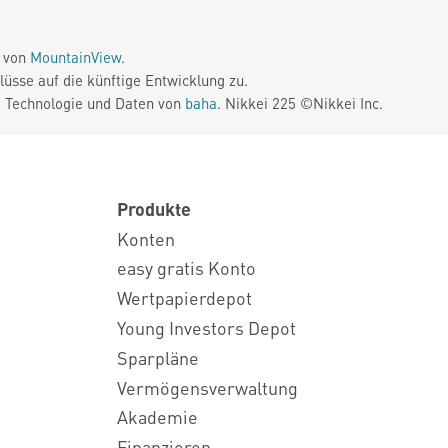
e von
MountainView
.
üsse auf die künftige Entwicklung zu.
. Technologie und Daten von
baha
. Nikkei 225 ©Nikkei Inc.
Produkte
Konten
easy gratis Konto
Wertpapierdepot
Young Investors Depot
Sparpläne
Vermögensverwaltung
Akademie
Finanzieren