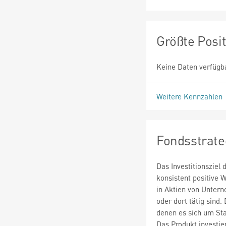
Größte Posi
Keine Daten verfügb
Weitere Kennzahlen
Fondsstrate
Das Investitionsziel 
konsistent positive 
in Aktien von Untern
oder dort tätig sind.
denen es sich um St
Das Produkt investie