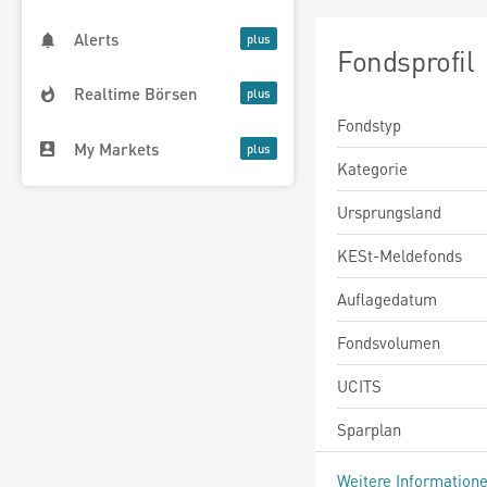
Alerts
Fondsprofil
Realtime Börsen
Fondstyp
My Markets
Kategorie
Ursprungsland
KESt-Meldefonds
Auflagedatum
Fondsvolumen
UCITS
Sparplan
Weitere Information