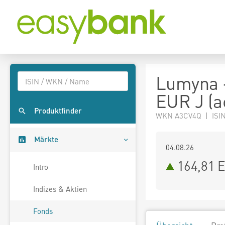
Lumyna 
EUR J (a
Produktfinder
WKN A3CV4Q | ISIN
Märkte
04.08.26
164,81 
Intro
Indizes & Aktien
Fonds