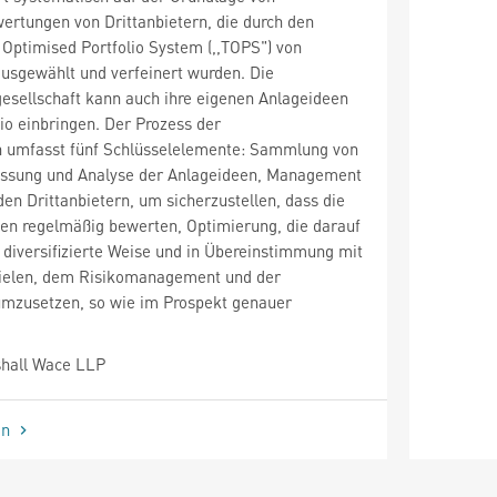
ertungen von Drittanbietern, die durch den
Optimised Portfolio System (,,TOPS") von
usgewählt und verfeinert wurden. Die
ellschaft kann auch ihre eigenen Anlageideen
lio einbringen. Der Prozess der
on umfasst fünf Schlüsselelemente: Sammlung von
assung und Analyse der Anlageideen, Management
en Drittanbietern, um sicherzustellen, dass die
deen regelmäßig bewerten, Optimierung, die darauf
f diversifizierte Weise und in Übereinstimmung mit
zielen, dem Risikomanagement und der
mzusetzen, so wie im Prospekt genauer
hall Wace LLP
en