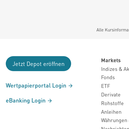
Alle Kursinforma
Markets
Jetzt Depot eröffnen
Indizes & A
Fonds
Wertpapierportal Login
ETF
Derivate
eBanking Login
Rohstoffe
Anleihen
Währungen 
Nachrichte