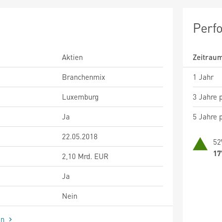
Perf
Aktien
Zeitrau
Branchenmix
1 Jahr
Luxemburg
3 Jahre p
Ja
5 Jahre p
22.05.2018
52
17
2,10 Mrd. EUR
Ja
Nein
en