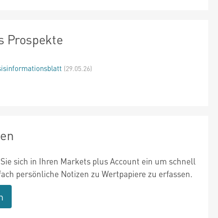
s Prospekte
isinformationsblatt
(29.05.26)
zen
Sie sich in Ihren Markets plus Account ein um schnell
fach persönliche Notizen zu Wertpapiere zu erfassen.
n