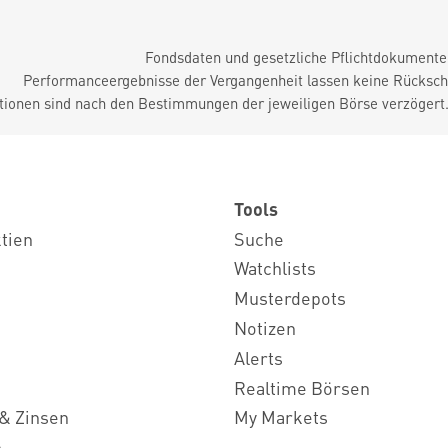
Fondsdaten und gesetzliche Pflichtdokument
Performanceergebnisse der Vergangenheit lassen keine Rückschl
tionen sind nach den Bestimmungen der jeweiligen Börse verzögert
Tools
ktien
Suche
Watchlists
Musterdepots
Notizen
Alerts
Realtime Börsen
& Zinsen
My Markets
n