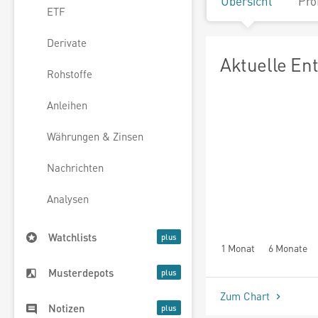
Übersicht
Pro
ETF
Derivate
Aktuelle En
Rohstoffe
Anleihen
Währungen & Zinsen
Nachrichten
Analysen
Watchlists
1 Monat
6 Monate
Musterdepots
Zum Chart
Notizen