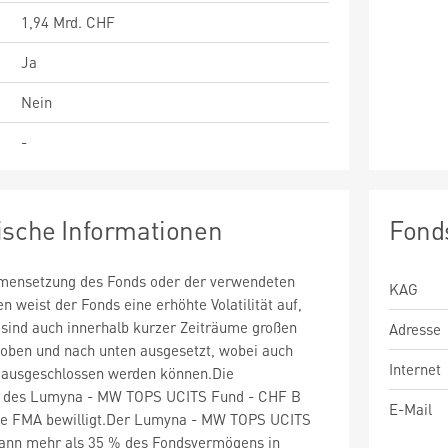
1,94 Mrd. CHF
Ja
Nein
-
ische Informationen
Fond
mensetzung des Fonds oder der verwendeten
KAG
weist der Fonds eine erhöhte Volatilität auf,
e sind auch innerhalb kurzer Zeiträume großen
Adresse
ben und nach unten ausgesetzt, wobei auch
Internet
t ausgeschlossen werden können.Die
 des Lumyna - MW TOPS UCITS Fund - CHF B
E-Mail
die FMA bewilligt.Der Lumyna - MW TOPS UCITS
kann mehr als 35 % des Fondsvermögens in