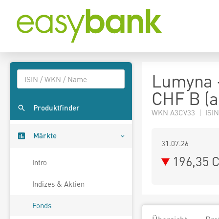
Lumyna 
CHF B (a
Produktfinder
WKN A3CV33 | ISIN
Märkte
31.07.26
196,35 
Intro
Indizes & Aktien
Fonds