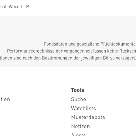
hall Wace LLP
Fondsdaten und gesetzliche Pflichtdokument
Performanceergebnisse der Vergangenheit lassen keine Rückschl
tionen sind nach den Bestimmungen der jeweiligen Börse verzögert
Tools
ktien
Suche
Watchlists
Musterdepots
Notizen
Alerts