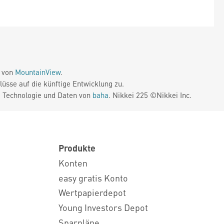
e von
MountainView
.
üsse auf die künftige Entwicklung zu.
. Technologie und Daten von
baha
. Nikkei 225 ©Nikkei Inc.
Produkte
Konten
easy gratis Konto
Wertpapierdepot
Young Investors Depot
Sparpläne