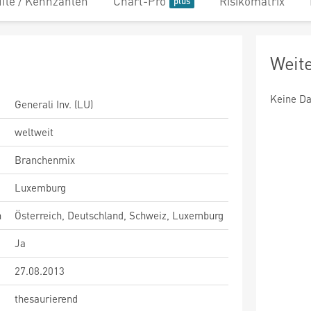
file / Kennzahlen
Chart-Pro
Risikomatrix
Weit
Keine Da
Generali Inv. (LU)
weltweit
Branchenmix
Luxemburg
n
Österreich, Deutschland, Schweiz, Luxemburg
Ja
27.08.2013
thesaurierend