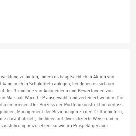
ntwicklung zu bieten, indem es hauptsächlich in Aktien von
t kann auch in Schuldtiteln anlegen, bei denen es sich um
 auf der Grundlage von Anlageideen und Bewertungen von
 von Marshall Wace LLP ausgewählt und verfeinert wurden. Die
io einbringen. Der Prozess der Portfoliokonstruktion umfasst
geideen, Management der Beziehungen zu den Drittanbietern,
e darauf abzielt, die Ideen auf diversifizierte Weise und in
sausführung umzusetzen, so wie im Prospekt genauer