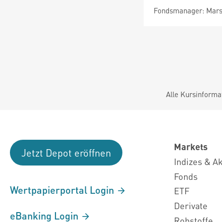
Fondsmanager: Mars
Alle Kursinforma
Markets
Jetzt Depot eröffnen
Indizes & A
Fonds
Wertpapierportal Login
ETF
Derivate
eBanking Login
Rohstoffe