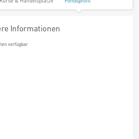
Kurse & Handelsplätze
Fondsprofil
ere Informationen
ten verfügbar