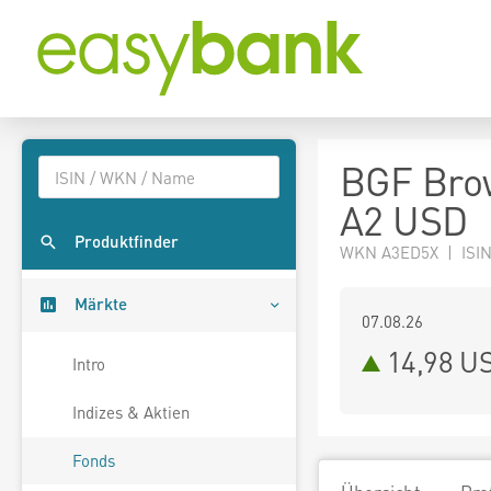
BGF Brow
A2 USD
Produktfinder
WKN A3ED5X | ISIN
Märkte
07.08.26
14,98 U
Intro
Indizes & Aktien
Fonds