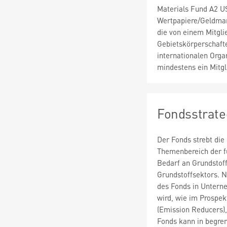
Materials Fund A2 U
Wertpapiere/Geldmar
die von einem Mitgli
Gebietskörperschaft
internationalen Orga
mindestens ein Mitgl
Fondsstrate
Der Fonds strebt die
Themenbereich der fü
Bedarf an Grundstoff
Grundstoffsektors. 
des Fonds in Unterne
wird, wie im Prospek
(Emission Reducers),
Fonds kann in begren