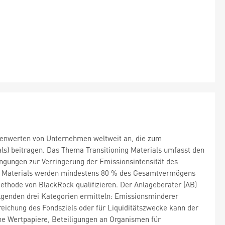
tienwerten von Unternehmen weltweit an, die zum
ls) beitragen. Das Thema Transitioning Materials umfasst den
ngungen zur Verringerung der Emissionsintensität des
ng Materials werden mindestens 80 % des Gesamtvermögens
ethode von BlackRock qualifizieren. Der Anlageberater (AB)
folgenden drei Kategorien ermitteln: Emissionsminderer
reichung des Fondsziels oder für Liquiditätszwecke kann der
che Wertpapiere, Beteiligungen an Organismen für