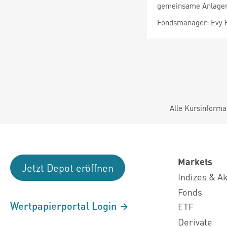
gemeinsame Anlagen 
Fondsmanager: Evy 
Alle Kursinforma
Markets
Jetzt Depot eröffnen
Indizes & A
Fonds
Wertpapierportal Login
ETF
Derivate