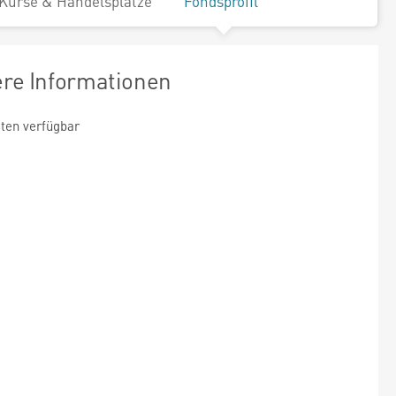
Kurse & Handelsplätze
Fondsprofil
ere Informationen
ten verfügbar