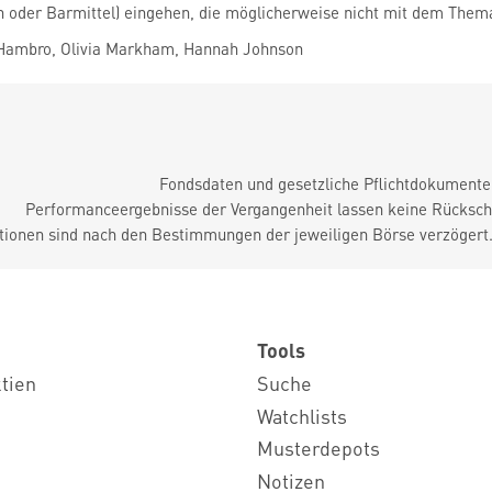
oder Barmittel) eingehen, die möglicherweise nicht mit dem Thema 
Hambro, Olivia Markham, Hannah Johnson
Fondsdaten und gesetzliche Pflichtdokument
Performanceergebnisse der Vergangenheit lassen keine Rückschl
tionen sind nach den Bestimmungen der jeweiligen Börse verzögert
Tools
ktien
Suche
Watchlists
Musterdepots
Notizen