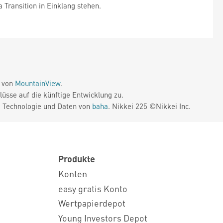
Transition in Einklang stehen.
e von
MountainView
.
üsse auf die künftige Entwicklung zu.
. Technologie und Daten von
baha
. Nikkei 225 ©Nikkei Inc.
Produkte
Konten
easy gratis Konto
Wertpapierdepot
Young Investors Depot