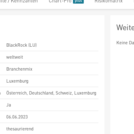
file / Kennzahlen
Chart-Pro
Risikomatrix
Weit
Keine Da
BlackRock (LU)
weltweit
Branchenmix
Luxemburg
n
Österreich, Deutschland, Schweiz, Luxemburg
Ja
06.06.2023
thesaurierend