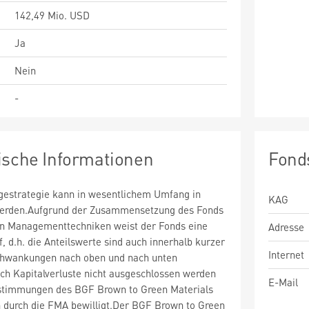
142,49 Mio. USD
Ja
Nein
-
ische Informationen
Fond
estrategie kann in wesentlichem Umfang in
KAG
 werden.Aufgrund der Zusammensetzung des Fonds
n Managementtechniken weist der Fonds eine
Adresse
uf, d.h. die Anteilswerte sind auch innerhalb kurzer
Internet
chwankungen nach oben und nach unten
ch Kapitalverluste nicht ausgeschlossen werden
E-Mail
stimmungen des BGF Brown to Green Materials
durch die FMA bewilligt.Der BGF Brown to Green