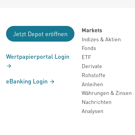
Markets
Jetzt Depot eröffnen
Indizes & Aktien
Fonds
Wertpapierportal Login
ETF
Derivate
Rohstoffe
eBanking Login
Anleihen
Währungen & Zinsen
Nachrichten
Analysen