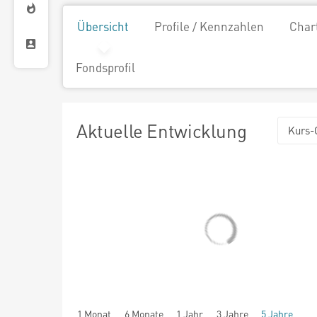
Übersicht
Profile / Kennzahlen
Char
Fondsprofil
Aktuelle Entwicklung
Kurs-
1 Monat
6 Monate
1 Jahr
3 Jahre
5 Jahre