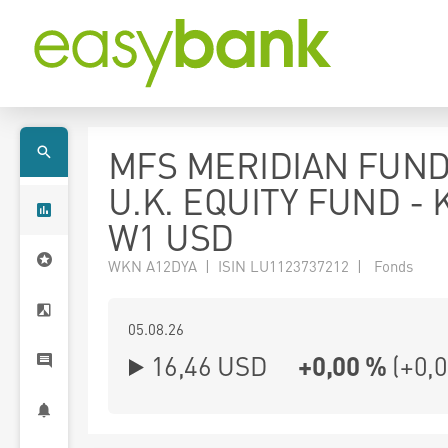
MFS MERIDIAN FUND
U.K. EQUITY FUND - 
W1 USD
WKN A12DYA | ISIN LU1123737212 | Fonds
05.08.26
16,46 USD
+0,00 %
(
+0,