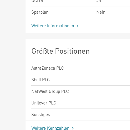
UCITS
Ja
Sparplan
Nein
Weitere Informationen
Größte Positionen
AstraZeneca PLC
Shell PLC
NatWest Group PLC
Unilever PLC
Sonstiges
Weitere Kennzahlen