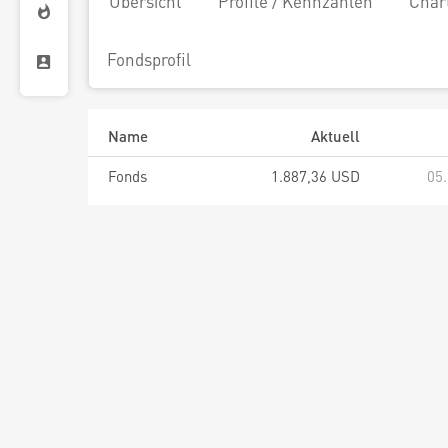
Übersicht
Profile / Kennzahlen
Char
Fondsprofil
Name
Aktuell
Fonds
1.887,36 USD
05.