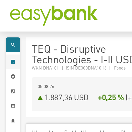
TEQ - Disruptive
Technologies - I-II US
WKN DNA10H | ISIN DE000DNA10H6 | Fonds
05.08.26
1.887,36 USD
+0,25 %
(
+