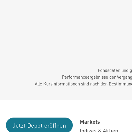
Fondsdaten und g
Performanceergebnisse der Vergange
Alle Kursinformationen sind nach den Bestimmung
Markets
Jetzt Depot eröffnen
Indizes & Aktien