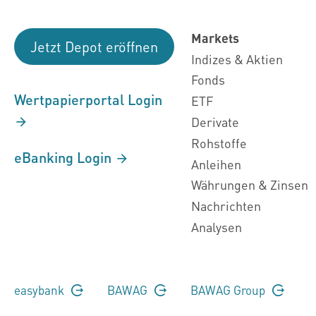
Markets
Jetzt Depot eröffnen
Indizes & Aktien
Fonds
Wertpapierportal Login
ETF
Derivate
Rohstoffe
eBanking Login
Anleihen
Währungen & Zinsen
Nachrichten
Analysen
easybank
BAWAG
BAWAG Group