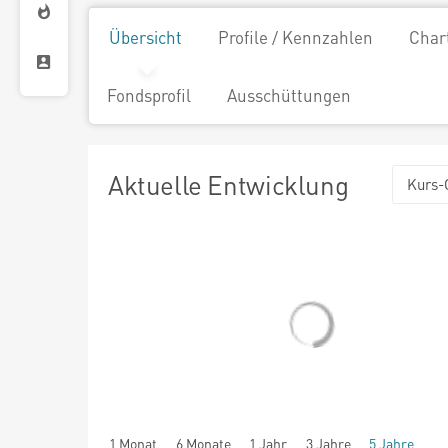
Übersicht
Profile / Kennzahlen
Char
Fondsprofil
Ausschüttungen
Aktuelle Entwicklung
Kurs-
1 Monat
6 Monate
1 Jahr
3 Jahre
5 Jahre