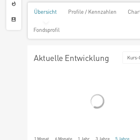
Übersicht
Profile / Kennzahlen
Char
Fondsprofil
Aktuelle Entwicklung
Kurs-
1 Monat
6 Monate
1 Jahr
3 Jahre
5 Jahre