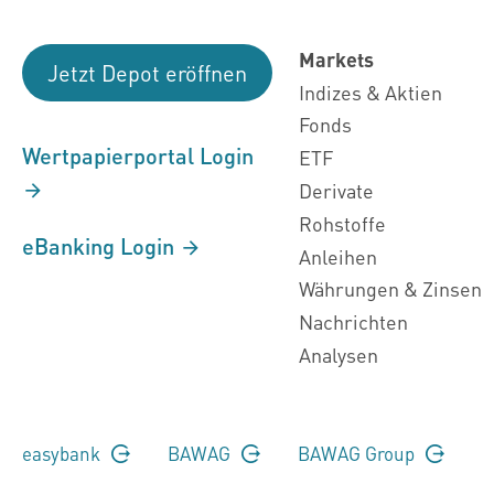
Markets
Jetzt Depot eröffnen
Indizes & Aktien
Fonds
Wertpapierportal Login
ETF
Derivate
Rohstoffe
eBanking Login
Anleihen
Währungen & Zinsen
Nachrichten
Analysen
easybank
BAWAG
BAWAG Group