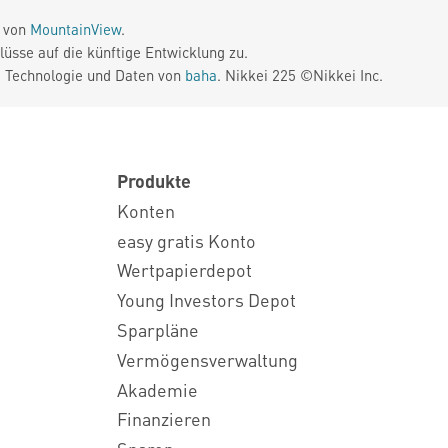
e von
MountainView
.
üsse auf die künftige Entwicklung zu.
. Technologie und Daten von
baha
. Nikkei 225 ©Nikkei Inc.
Produkte
Konten
easy gratis Konto
Wertpapierdepot
Young Investors Depot
Sparpläne
Vermögensverwaltung
Akademie
Finanzieren