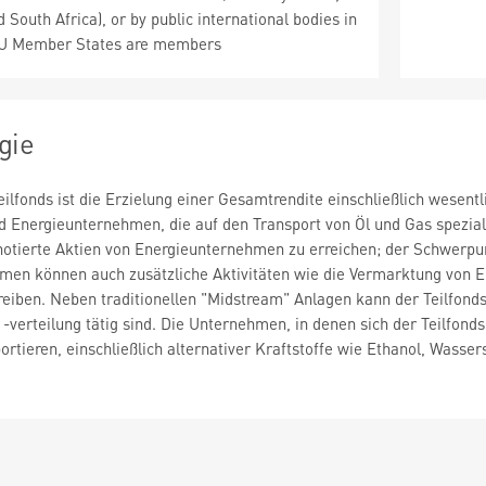
 South Africa), or by public international bodies in
EU Member States are members
gie
ilfonds ist die Erzielung einer Gesamtrendite einschließlich wesentl
d Energieunternehmen, die auf den Transport von Öl und Gas spezialis
nnotierte Aktien von Energieunternehmen zu erreichen; der Schwerpun
en können auch zusätzliche Aktivitäten wie die Vermarktung von E
reiben. Neben traditionellen "Midstream" Anlagen kann der Teilfonds
verteilung tätig sind. Die Unternehmen, in denen sich der Teilfonds
rtieren, einschließlich alternativer Kraftstoffe wie Ethanol, Wassers