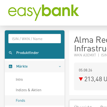
Alma Re
Infrastr
Produktfinder
WKN A3EMXT | ISIN
Märkte
05.08.26
213,48 
Intro
Indizes & Aktien
Fonds