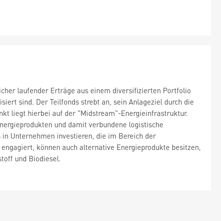
icher laufender Erträge aus einem diversifizierten Portfolio
iert sind. Der Teilfonds strebt an, sein Anlageziel durch die
kt liegt hierbei auf der "Midstream"-Energieinfrastruktur.
nergieprodukten und damit verbundene logistische
 in Unternehmen investieren, die im Bereich der
 engagiert, können auch alternative Energieprodukte besitzen,
toff und Biodiesel.