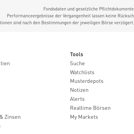
Fondsdaten und gesetzliche Pflichtdokument
Performanceergebnisse der Vergangenheit lassen keine Rückschl
tionen sind nach den Bestimmungen der jeweiligen Börse verzögert
Tools
ktien
Suche
Watchlists
Musterdepots
Notizen
Alerts
Realtime Börsen
& Zinsen
My Markets
n