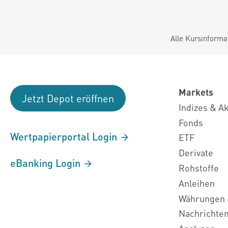
Alle Kursinforma
Markets
Jetzt Depot eröffnen
Indizes & A
Fonds
Wertpapierportal Login
ETF
Derivate
eBanking Login
Rohstoffe
Anleihen
Währungen 
Nachrichte