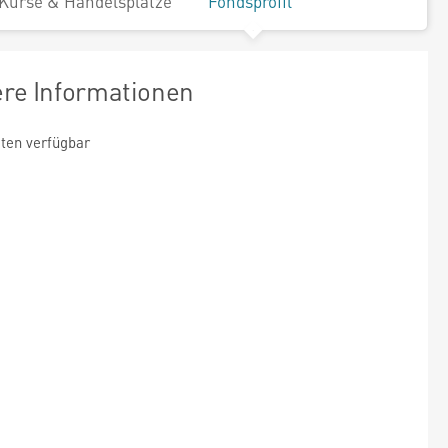
Kurse & Handelsplätze
Fondsprofil
ere Informationen
ten verfügbar