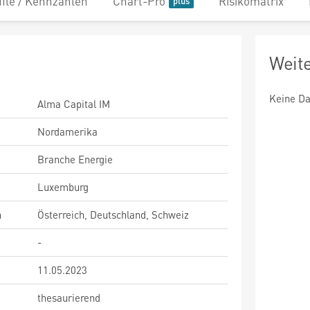
file / Kennzahlen
Chart-Pro
Risikomatrix
Weit
Keine Da
Alma Capital IM
Nordamerika
Branche Energie
Luxemburg
n
Österreich, Deutschland, Schweiz
-
11.05.2023
thesaurierend