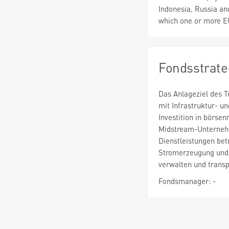
Indonesia, Russia and
which one or more 
Fondsstrate
Das Anlageziel des Te
mit Infrastruktur- un
Investition in börse
Midstream-Unternehm
Dienstleistungen bet
Stromerzeugung und -
verwalten und transpo
Fondsmanager: -