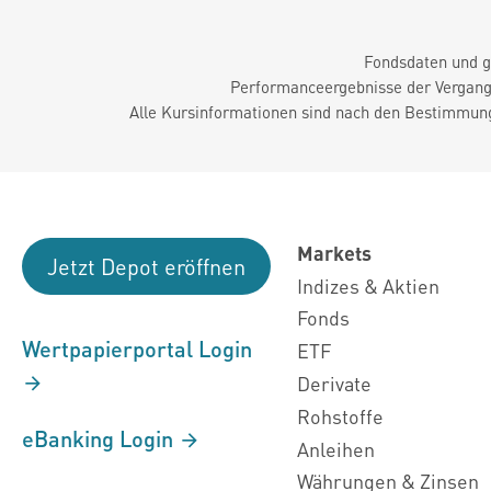
Fondsdaten und g
Performanceergebnisse der Vergange
Alle Kursinformationen sind nach den Bestimmung
Markets
Jetzt Depot eröffnen
Indizes & Aktien
Fonds
Wertpapierportal Login
ETF
Derivate
Rohstoffe
eBanking Login
Anleihen
Währungen & Zinsen