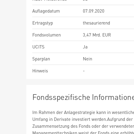
Auflagedatum
07.09.2020
Ertragstyp
thesaurierend
Fondsvolumen
3,47 Mrd. EUR
UCITS
Ja
Sparplan
Nein
Hinweis
-
Fondsspezifische Information
Im Rahmen der Anlagestrategie kann in wesentlic
Umfang in Derivate investiert werden.Aufgrund der
Zusammensetzung des Fonds oder der verwendete
Managementtechniken weist der Fonds eine erhöht