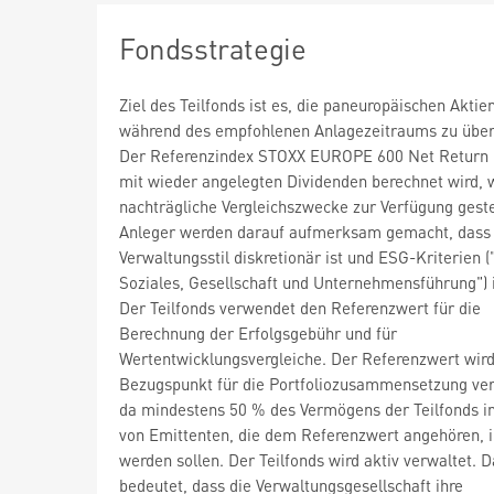
Fondsstrategie
Ziel des Teilfonds ist es, die paneuropäischen Akti
während des empfohlenen Anlagezeitraums zu übert
Der Referenzindex STOXX EUROPE 600 Net Return 
mit wieder angelegten Dividenden berechnet wird, w
nachträgliche Vergleichszwecke zur Verfügung gestel
Anleger werden darauf aufmerksam gemacht, dass
Verwaltungsstil diskretionär ist und ESG-Kriterien 
Soziales, Gesellschaft und Unternehmensführung") i
Der Teilfonds verwendet den Referenzwert für die
Berechnung der Erfolgsgebühr und für
Wertentwicklungsvergleiche. Der Referenzwert wird
Bezugspunkt für die Portfoliozusammensetzung ve
da mindestens 50 % des Vermögens der Teilfonds in
von Emittenten, die dem Referenzwert angehören, i
werden sollen. Der Teilfonds wird aktiv verwaltet. D
bedeutet, dass die Verwaltungsgesellschaft ihre