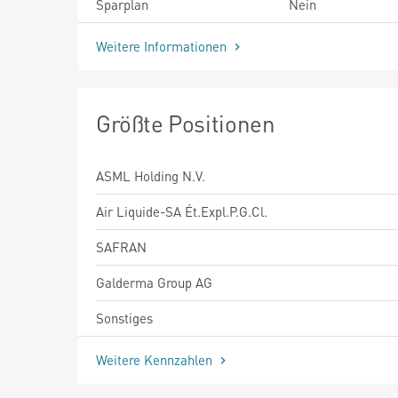
Sparplan
Nein
Weitere Informationen
Größte Positionen
ASML Holding N.V.
Air Liquide-SA Ét.Expl.P.G.Cl.
SAFRAN
Galderma Group AG
Sonstiges
Weitere Kennzahlen