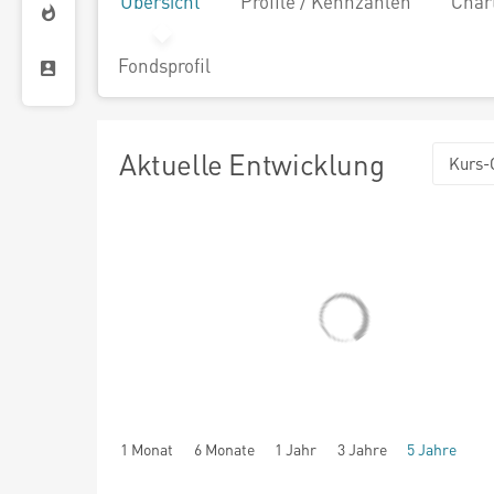
Übersicht
Profile / Kennzahlen
Char
Fondsprofil
Aktuelle Entwicklung
Kurs-
1 Monat
6 Monate
1 Jahr
3 Jahre
5 Jahre
seit Beginn