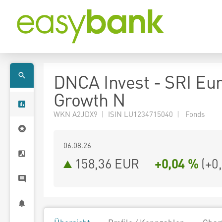
DNCA Invest - SRI Eu
Growth N
WKN A2JDX9 | ISIN LU1234715040 | Fonds
06.08.26
158,36 EUR
+0,04 %
(
+0