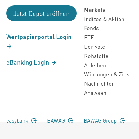
Markets
Jetzt Depot eröffnen
Indizes & Aktien
Fonds
Wertpapierportal Login
ETF
Derivate
Rohstoffe
eBanking Login
Anleihen
Währungen & Zinsen
Nachrichten
Analysen
easybank
BAWAG
BAWAG Group