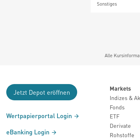
Sonstiges
Alle Kursinforma
Markets
Jetzt Depot eröffnen
Indizes & A
Fonds
Wertpapierportal Login
ETF
Derivate
eBanking Login
Rohstoffe