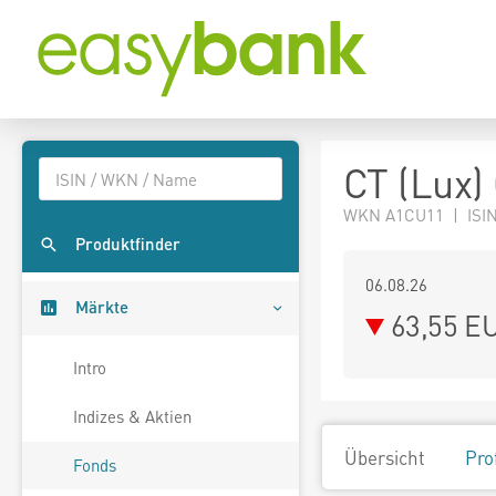
CT (Lux)
WKN A1CU11 | ISIN
Produktfinder
06.08.26
Märkte
63,55 E
Intro
Indizes & Aktien
Übersicht
Pro
Fonds