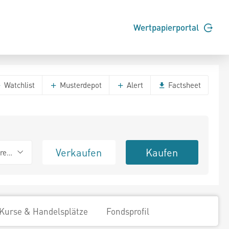
Wertpapierportal
Watchlist
Musterdepot
Alert
Factsheet
Verkaufen
Kaufen
erend
Kurse & Handelsplätze
Fondsprofil