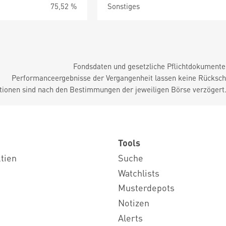
75,52 %
Sonstiges
Fondsdaten und gesetzliche Pflichtdokument
Performanceergebnisse der Vergangenheit lassen keine Rückschl
tionen sind nach den Bestimmungen der jeweiligen Börse verzögert
Tools
ktien
Suche
Watchlists
Musterdepots
Notizen
Alerts