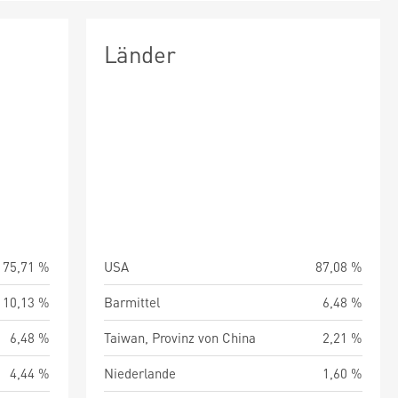
Länder
75,71 %
USA
87,08 %
10,13 %
Barmittel
6,48 %
6,48 %
Taiwan, Provinz von China
2,21 %
4,44 %
Niederlande
1,60 %