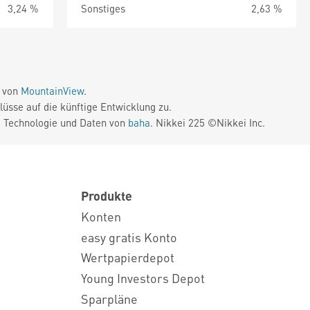
3,24 %
Sonstiges
2,63 %
e von
MountainView
.
üsse auf die künftige Entwicklung zu.
. Technologie und Daten von
baha
. Nikkei 225 ©Nikkei Inc.
Produkte
Konten
easy gratis Konto
Wertpapierdepot
Young Investors Depot
Sparpläne