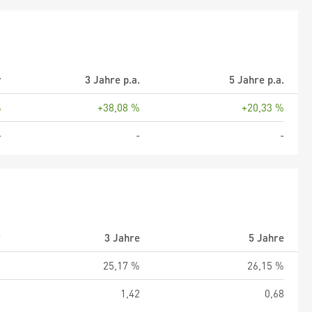
r
3 Jahre p.a.
5 Jahre p.a.
%
+38,08 %
+20,33 %
-
-
-
r
3 Jahre
5 Jahre
%
25,17 %
26,15 %
0
1,42
0,68