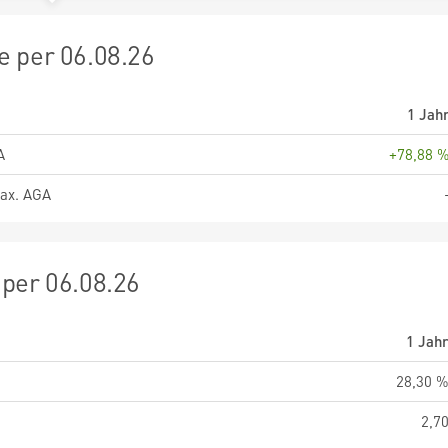
 per 06.08.26
1 Jah
A
+78,88 
ax. AGA
per 06.08.26
1 Jah
28,30 
2,7