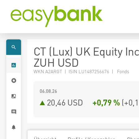
CT (Lux) UK Equity I
ZUH USD
WKN A2ARGT | ISIN LU1487256676 | Fonds
06.08.26
20,46 USD
+0,79 %
(
+0,