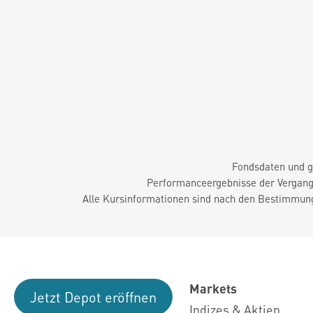
Fondsdaten und g
Performanceergebnisse der Vergange
Alle Kursinformationen sind nach den Bestimmung
Markets
Jetzt Depot eröffnen
Indizes & Aktien