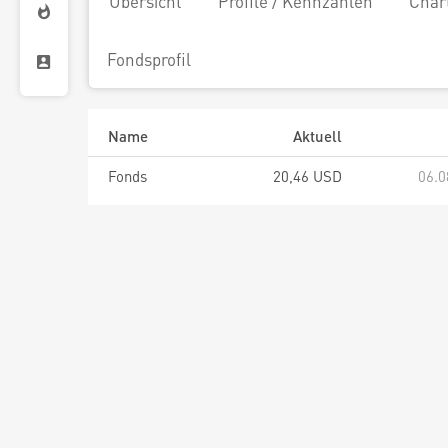
Übersicht
Profile / Kennzahlen
Char
Fondsprofil
Name
Aktuell
Fonds
20,46 USD
06.0