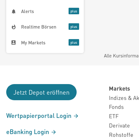
Alerts
Realtime Börsen
My Markets
Alle Kursinforma
Markets
Jetzt Depot eröffnen
Indizes & A
Fonds
Wertpapierportal Login
ETF
Derivate
eBanking Login
Rohstoffe