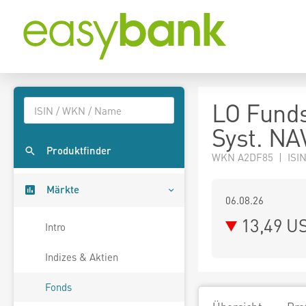
LO Funds
Syst. NA
Produktfinder
WKN A2DF85 | ISIN
Märkte
06.08.26
13,49 U
Intro
Indizes & Aktien
Fonds