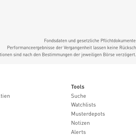
Fondsdaten und gesetzliche Pflichtdokument
Performanceergebnisse der Vergangenheit lassen keine Rückschl
tionen sind nach den Bestimmungen der jeweiligen Börse verzögert
Tools
ktien
Suche
Watchlists
Musterdepots
Notizen
Alerts