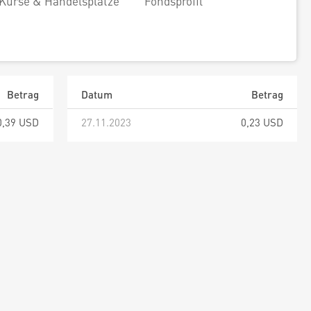
Kurse & Handelsplätze
Fondsprofil
Betrag
Datum
Betrag
0,39 USD
27.11.2023
0,23 USD