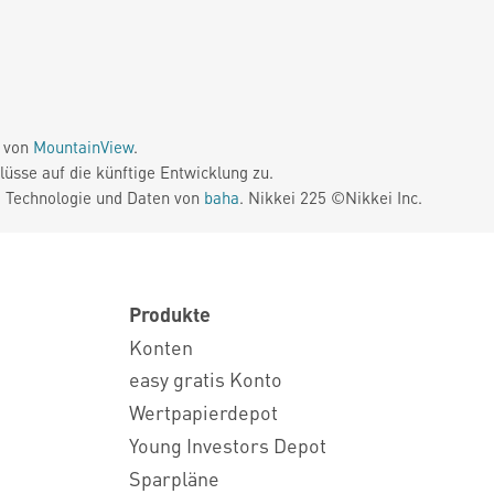
e von
MountainView
.
üsse auf die künftige Entwicklung zu.
. Technologie und Daten von
baha
. Nikkei 225 ©Nikkei Inc.
Produkte
Konten
easy gratis Konto
Wertpapierdepot
Young Investors Depot
Sparpläne