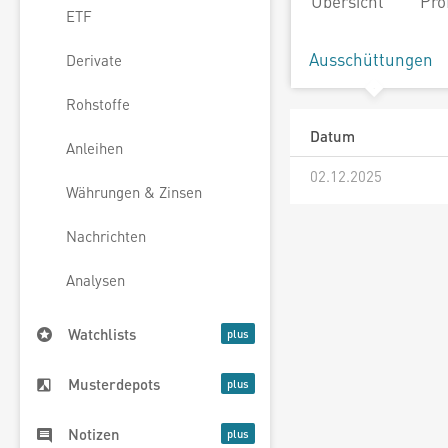
Übersicht
Pro
ETF
Ausschüttungen
Derivate
Rohstoffe
Datum
Anleihen
02.12.2025
Währungen & Zinsen
Nachrichten
Analysen
Watchlists
Musterdepots
Notizen