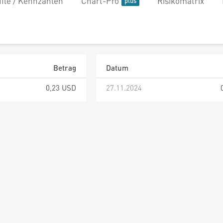
file / Kennzahlen
Chart-Pro
Risikomatrix
Betrag
Datum
0,23 USD
27.11.2024