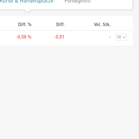
Kurse & Handelsplätze
Fondsprofil
Diff. %
Diff.
Vol. Stk.
-0,08 %
-0,01
-