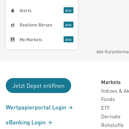
Alerts
Realtime Börsen
My Markets
Alle Kursinforma
Markets
Jetzt Depot eröffnen
Indizes & A
Fonds
Wertpapierportal Login
ETF
Derivate
eBanking Login
Rohstoffe