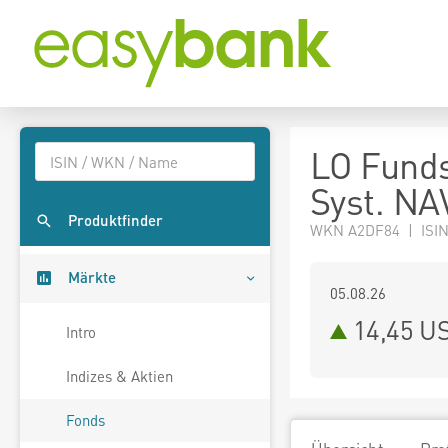
LO Funds
Syst. NA
Produktfinder
WKN A2DF84 | ISIN
Märkte
05.08.26
14,45 U
Intro
Indizes & Aktien
Fonds