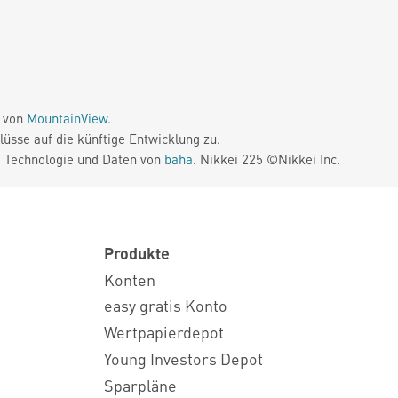
e von
MountainView
.
üsse auf die künftige Entwicklung zu.
. Technologie und Daten von
baha
. Nikkei 225 ©Nikkei Inc.
Produkte
Konten
easy gratis Konto
Wertpapierdepot
Young Investors Depot
Sparpläne