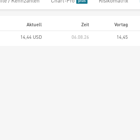
file / Kennzahlen
Chart-Pro
Risikomatrix
Aktuell
Zeit
Vortag
14,44 USD
06.08.26
14,45