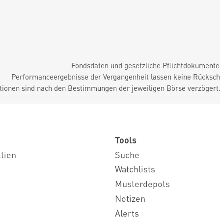
Fondsdaten und gesetzliche Pflichtdokument
Performanceergebnisse der Vergangenheit lassen keine Rückschl
tionen sind nach den Bestimmungen der jeweiligen Börse verzögert
Tools
ktien
Suche
Watchlists
Musterdepots
Notizen
Alerts