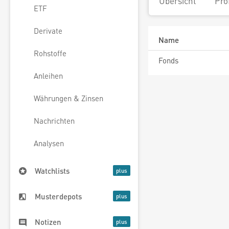
Übersicht
Pro
ETF
Derivate
Name
Rohstoffe
Fonds
Anleihen
Währungen & Zinsen
Nachrichten
Analysen
Watchlists
Musterdepots
Notizen