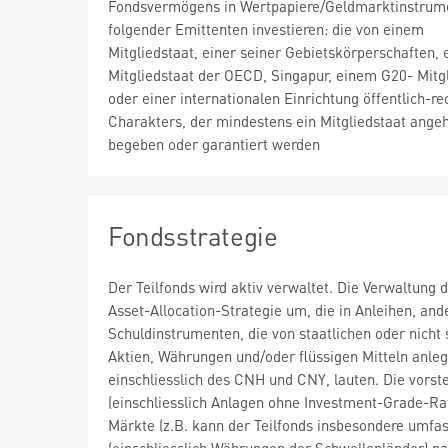
Fondsvermögens in Wertpapiere/Geldmarktinstrum
folgender Emittenten investieren: die von einem
Mitgliedstaat, einer seiner Gebietskörperschaften,
Mitgliedstaat der OECD, Singapur, einem G20- Mitg
oder einer internationalen Einrichtung öffentlich-re
Charakters, der mindestens ein Mitgliedstaat angeh
begeben oder garantiert werden
Fondsstrategie
Der Teilfonds wird aktiv verwaltet. Die Verwaltung d
Asset-Allocation-Strategie um, die in Anleihen, and
Schuldinstrumenten, die von staatlichen oder nicht
Aktien, Währungen und/oder flüssigen Mitteln anle
einschliesslich des CNH und CNY, lauten. Die vors
(einschliesslich Anlagen ohne Investment-Grade-Rat
Märkte (z.B. kann der Teilfonds insbesondere umfa