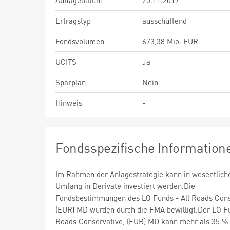
Auflagedatum
20.11.2017
Ertragstyp
ausschüttend
Fondsvolumen
673,38 Mio. EUR
UCITS
Ja
Sparplan
Nein
Hinweis
-
Fondsspezifische Information
Im Rahmen der Anlagestrategie kann in wesentlic
Umfang in Derivate investiert werden.Die
Fondsbestimmungen des LO Funds - All Roads Cons
(EUR) MD wurden durch die FMA bewilligt.Der LO Fu
Roads Conservative, (EUR) MD kann mehr als 35 %