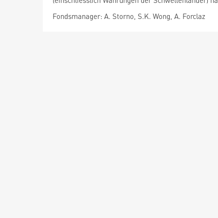
(einschliesslich Währungen der Schwellenländer) 
Fondsmanager: A. Storno, S.K. Wong, A. Forclaz