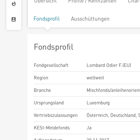
Übersicht
Profile / Kennzahlen
Char
Fondsprofil
Ausschüttungen
Fondsprofil
Fondgesellschaft
Lombard Odier F.(EU)
Region
weltweit
Branche
Mischfonds/anleihenorient
Ursprungsland
Luxemburg
Vertriebszulassungen
Österreich, Deutschland,
KESt-Meldefonds
Ja