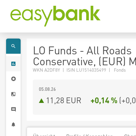
LO Funds - All Roads
Conservative, (EUR) 
WKN A2DF8Y | ISIN LU1514035499 | Fonds
05.08.26
11,28 EUR
+0,14 %
(
+0,