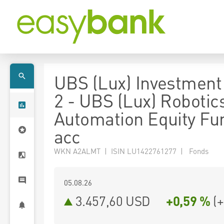
UBS (Lux) Investment
2 - UBS (Lux) Robotic
Automation Equity Fu
acc
WKN A2ALMT | ISIN LU1422761277 | Fonds
05.08.26
3.457,60 USD
+0,59 %
(
+