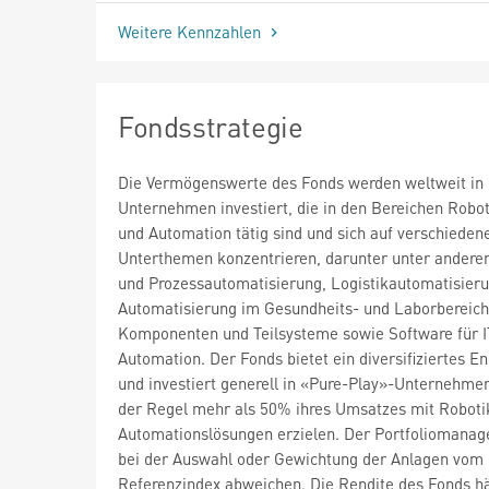
Weitere Kennzahlen
Fondsstrategie
Die Vermögenswerte des Fonds werden weltweit in 
Unternehmen investiert, die in den Bereichen Robo
und Automation tätig sind und sich auf verschieden
Unterthemen konzentrieren, darunter unter andere
und Prozessautomatisierung, Logistikautomatisieru
Automatisierung im Gesundheits- und Laborbereich
Komponenten und Teilsysteme sowie Software für I
Automation. Der Fonds bietet ein diversifiziertes 
und investiert generell in «Pure-Play»-Unternehmen
der Regel mehr als 50% ihres Umsatzes mit Roboti
Automationslösungen erzielen. Der Portfoliomanag
bei der Auswahl oder Gewichtung der Anlagen vom
Referenzindex abweichen. Die Rendite des Fonds hä