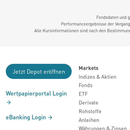
Fondsdaten und g
Performanceergebnisse der Vergange
Alle Kursinformationen sind nach den Bestimmung
Markets
Jetzt Depot eröffnen
Indizes & Aktien
Fonds
Wertpapierportal Login
ETF
Derivate
Rohstoffe
eBanking Login
Anleihen
Währungen & Zinsen