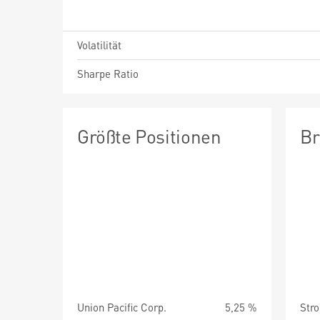
Volatilität
Sharpe Ratio
Größte Positionen
Br
Union Pacific Corp.
5,25 %
Str