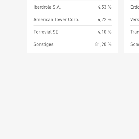
Iberdrola S.A.
4,53 %
Erdö
American Tower Corp.
4,22 %
Ver
Ferrovial SE
4,10 %
Tran
Sonstiges
81,90 %
Son