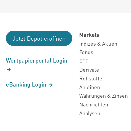
Markets
Jetzt Depot eröffnen
Indizes & Aktien
Fonds
Wertpapierportal Login
ETF
Derivate
Rohstoffe
eBanking Login
Anleihen
Währungen & Zinsen
Nachrichten
Analysen