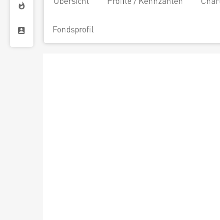
Übersicht
Profile / Kennzahlen
Char
Fondsprofil