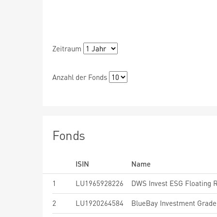
Zeitraum
Anzahl der Fonds
Fonds
ISIN
Name
1
LU1965928226
DWS Invest ESG Floating 
2
LU1920264584