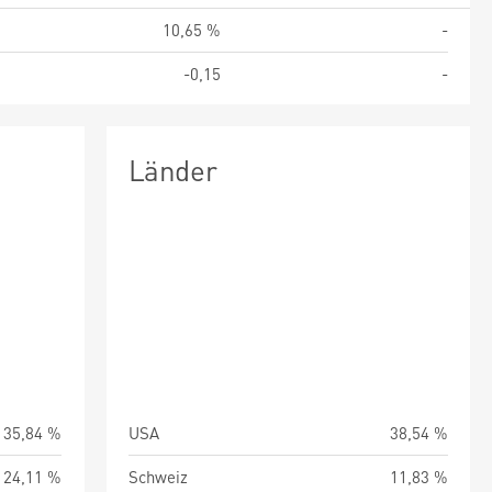
%
10,65 %
-
3
-0,15
-
Länder
35,84 %
USA
38,54 %
24,11 %
Schweiz
11,83 %