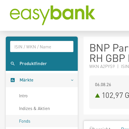
BNP Par
RH GBP D
Produktfinder
WKN A2PYS9 | ISIN
Märkte
06.08.26
102,97 
Intro
Indizes & Aktien
Fonds