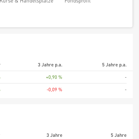
Kurse & Handelsplätze
Fondsprofil
r
3 Jahre p.a.
5 Jahre p.a.
%
+0,90 %
-
%
-0,09 %
-
r
3 Jahre
5 Jahre