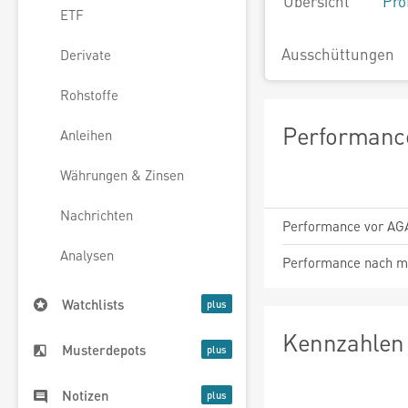
Übersicht
Pro
ETF
Ausschüttungen
Derivate
Rohstoffe
Performance
Anleihen
Währungen & Zinsen
Nachrichten
Performance vor AG
Analysen
Performance nach m
Watchlists
Kennzahlen 
Musterdepots
Notizen