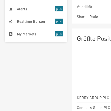
Volatilität
Alerts
Sharpe Ratio
Realtime Börsen
My Markets
Größte Posi
KERRY GROUP PLC
Compass Group PLC