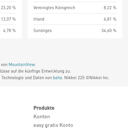
23,20 %
Vereinigtes Königreich
8,22 %
12,07 %
Irland
6,81 %
4,78 %
Sonstiges
34,60 %
e von
MountainView
.
üsse auf die künftige Entwicklung zu.
. Technologie und Daten von
baha
. Nikkei 225 ©Nikkei Inc.
Produkte
Konten
easy gratis Konto