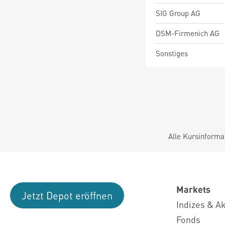
SIG Group AG
DSM-Firmenich AG
Sonstiges
Alle Kursinforma
Markets
Jetzt Depot eröffnen
Indizes & A
Fonds