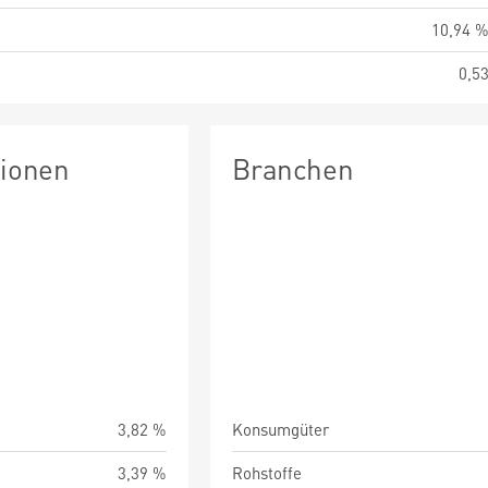
10,94 
0,5
tionen
Branchen
3,82 %
Konsumgüter
3,39 %
Rohstoffe