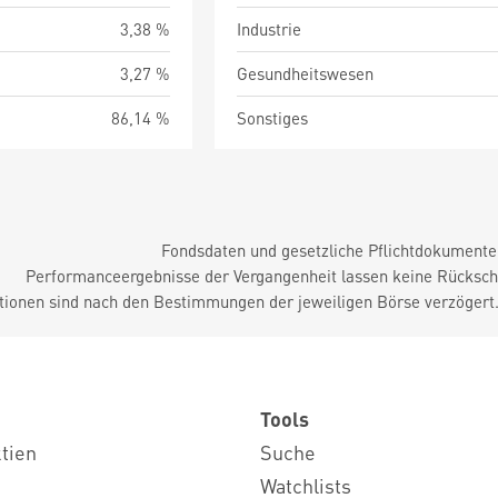
3,38 %
Industrie
3,27 %
Gesundheitswesen
86,14 %
Sonstiges
Fondsdaten und gesetzliche Pflichtdokument
Performanceergebnisse der Vergangenheit lassen keine Rückschl
tionen sind nach den Bestimmungen der jeweiligen Börse verzögert
Tools
ktien
Suche
Watchlists