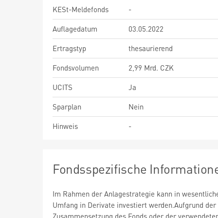
KESt-Meldefonds
-
Auflagedatum
03.05.2022
Ertragstyp
thesaurierend
Fondsvolumen
2,99 Mrd. CZK
UCITS
Ja
Sparplan
Nein
Hinweis
-
Fondsspezifische Information
Im Rahmen der Anlagestrategie kann in wesentlic
Umfang in Derivate investiert werden.Aufgrund der
Zusammensetzung des Fonds oder der verwendete