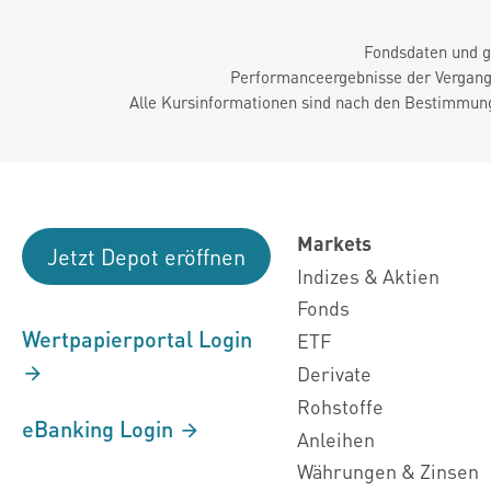
Fondsdaten und g
Performanceergebnisse der Vergange
Alle Kursinformationen sind nach den Bestimmung
Markets
Jetzt Depot eröffnen
Indizes & Aktien
Fonds
Wertpapierportal Login
ETF
Derivate
Rohstoffe
eBanking Login
Anleihen
Währungen & Zinsen