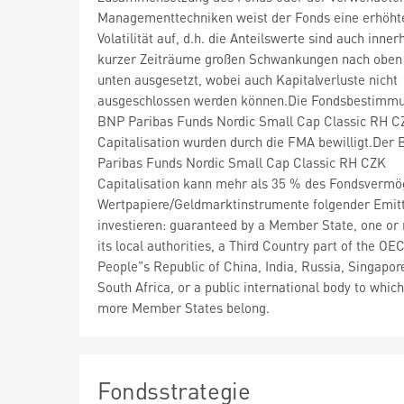
Managementtechniken weist der Fonds eine erhöht
Volatilität auf, d.h. die Anteilswerte sind auch inner
kurzer Zeiträume großen Schwankungen nach oben
unten ausgesetzt, wobei auch Kapitalverluste nicht
ausgeschlossen werden können.Die Fondsbestimm
BNP Paribas Funds Nordic Small Cap Classic RH C
Capitalisation wurden durch die FMA bewilligt.Der
Paribas Funds Nordic Small Cap Classic RH CZK
Capitalisation kann mehr als 35 % des Fondsvermö
Wertpapiere/Geldmarktinstrumente folgender Emit
investieren: guaranteed by a Member State, one or
its local authorities, a Third Country part of the OEC
People"s Republic of China, India, Russia, Singapor
South Africa, or a public international body to whic
more Member States belong.
Fondsstrategie