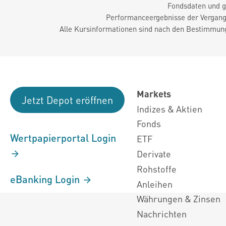
Fondsdaten und g
Performanceergebnisse der Vergange
Alle Kursinformationen sind nach den Bestimmung
Markets
Jetzt Depot eröffnen
Indizes & Aktien
Fonds
Wertpapierportal Login
ETF
Derivate
Rohstoffe
eBanking Login
Anleihen
Währungen & Zinsen
Nachrichten