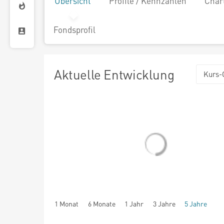
Übersicht
Profile / Kennzahlen
Char
Fondsprofil
Aktuelle Entwicklung
Kurs-
1 Monat
6 Monate
1 Jahr
3 Jahre
5 Jahre
seit Beginn