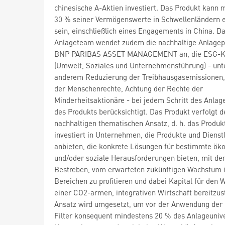
chinesische A-Aktien investiert. Das Produkt kann m
30 % seiner Vermögenswerte in Schwellenländern 
sein, einschließlich eines Engagements in China. D
Anlageteam wendet zudem die nachhaltige Anlagepo
BNP PARIBAS ASSET MANAGEMENT an, die ESG-Kr
(Umwelt, Soziales und Unternehmensführung) - unt
anderem Reduzierung der Treibhausgasemissionen,
der Menschenrechte, Achtung der Rechte der
Minderheitsaktionäre - bei jedem Schritt des Anlag
des Produkts berücksichtigt. Das Produkt verfolgt d
nachhaltigen thematischen Ansatz, d. h. das Produk
investiert in Unternehmen, die Produkte und Dienst
anbieten, die konkrete Lösungen für bestimmte öko
und/oder soziale Herausforderungen bieten, mit d
Bestreben, vom erwarteten zukünftigen Wachstum i
Bereichen zu profitieren und dabei Kapital für den 
einer CO2-armen, integrativen Wirtschaft bereitzus
Ansatz wird umgesetzt, um vor der Anwendung der
Filter konsequent mindestens 20 % des Anlageuniv